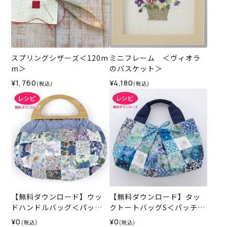
スプリングシザーズ＜120m
ミニフレーム ＜ヴィオラ
m＞
のバスケット＞
¥1,760
¥4,180
(税込)
(税込)
【無料ダウンロード】ウッ
【無料ダウンロード】タッ
ドハンドルバッグ＜パッチ
クトートバッグS＜パッチワ
ワーク＞（レシピ）
ーク＞（レシピ）
¥0
¥0
(税込)
(税込)