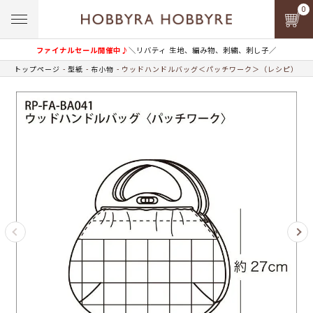
0
ファイナルセール開催中♪
＼リバティ 生地、編み物、刺繍、刺し子／
トップページ
型紙
布小物
ウッドハンドルバッグ＜パッチワーク＞（レシピ）