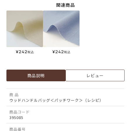
関連商品
¥
242
¥
242
税込
税込
商品説明
レビュー
商 品
ウッドハンドルバッグ＜パッチワーク＞（レシピ）
商品コード
395085
商品番号