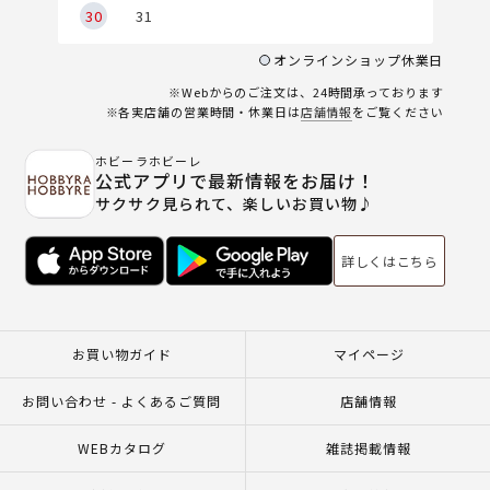
30
31
オンラインショップ休業日
※Webからのご注文は、24時間承っております
※各実店舗の営業時間・休業日は
店舗情報
をご覧ください
ホビーラホビーレ
公式アプリで最新情報をお届け！
サクサク見られて、楽しいお買い物♪
詳しくはこちら
お買い物ガイド
マイページ
お問い合わせ - よくあるご質問
店舗情報
WEBカタログ
雑誌掲載情報