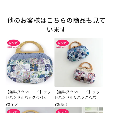
他のお客様はこちらの商品も見て
います
【無料ダウンロード】ウッ
【無料ダウンロード】ウッ
ドハンドルバッグ＜パッチ
ドハンドルＣバッグ＜パッ
ワーク＞（レシピ）
チワーク＞（レシピ）
¥0
¥0
(税込)
(税込)