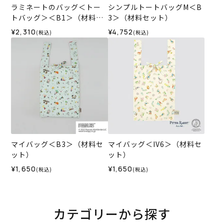
ラミネートのバッグ＜トー
シンプルトートバッグM＜B
トバッグ＞＜B1＞（材料セ
3＞（材料セット）
ット）
¥2,310
¥4,752
(税込)
(税込)
マイバッグ＜B3＞（材料セ
マイバッグ＜IV6＞（材料セ
ット）
ット）
¥1,650
¥1,650
(税込)
(税込)
カテゴリーから探す