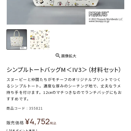
画像拡大
シンプルトートバッグM＜IV3＞（材料セット）
スヌーピーと仲間たちがモチーフのオリジナルプリントでつく
るシンプルトート。適度な厚みのシーチング地で、丈夫なラメ
持ち手を付けます。12㎝のマチつきなのでランチバッグにもお
すすめです。
商品コード
355821
¥
4,752
販売価格
税込
[
216
ポイント進呈 ]