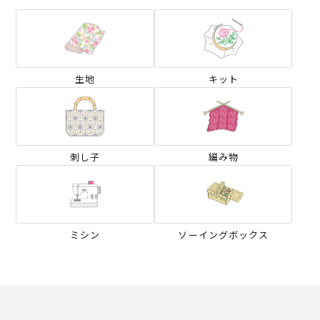
生地
キット
刺し子
編み物
ミシン
ソーイングボックス