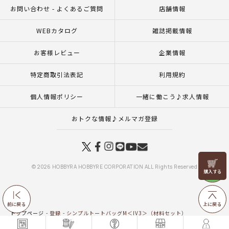
お問い合わせ - よくあるご質問
店舗情報
WEBカタログ
雑誌掲載情報
お客様レビュー
企業情報
特定商取引法表記
利用規約
個人情報ポリシー
一緒に働こう♪求人情報
おトクな情報♪メルマガ登録
リリヤン
© 2026 HOBBYRA HOBBYRE CORPORATION ALL Rights Reserved
フェア
前に戻る
上に戻る
トップページ
登録
シンプルトートバッグM＜IV3＞（材料セット）
トップページ
一覧はこちら(バッグ・ポーチ)
シンプルトートバッグM＜IV3＞（材