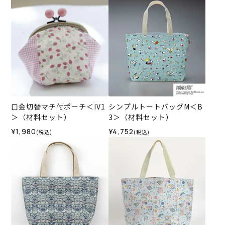
口金切替マチ付ポーチ＜IV1
シンプルトートバッグM＜B
＞（材料セット）
3＞（材料セット）
¥1,980
¥4,752
(税込)
(税込)