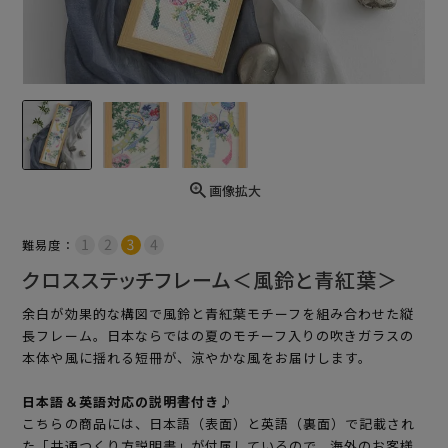
画像拡大
難易度：
クロスステッチフレーム＜風鈴と青紅葉＞
余白が効果的な構図で風鈴と青紅葉モチーフを組み合わせた縦
長フレーム。日本ならではの夏のモチーフ入りの吹きガラスの
本体や風に揺れる短冊が、涼やかな風をお届けします。
日本語＆英語対応の説明書付き♪
こちらの商品には、日本語（表面）と英語（裏面）で記載され
た「共通つくり方説明書」が付属しているので、海外のお客様