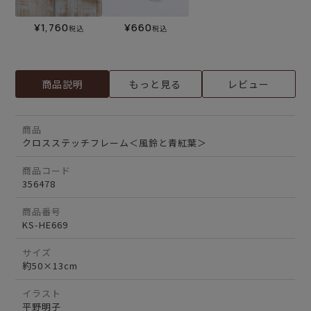
¥
1,760
¥
660
税込
税込
商品説明
もっと見る
レビュー
商品
クロスステッチフレーム＜風鈴と青紅葉＞
商品コード
356478
商品番号
KS-HE669
サイズ
約50×13cm
イラスト
平野明子