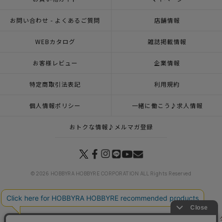
お問い合わせ - よくあるご質問
店舗情報
WEBカタログ
雑誌掲載情報
お客様レビュー
企業情報
特定商取引法表記
利用規約
個人情報ポリシー
一緒に働こう♪求人情報
おトクな情報♪メルマガ登録
© 2026 HOBBYRA HOBBYRE CORPORATION ALL Rights Reserved
トップページ
商品
マンスリープレス5月号掲載商品
5月25日（月）発売の商品