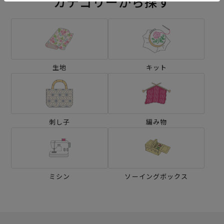
カテゴリーから探す
生地
キット
刺し子
編み物
ミシン
ソーイングボックス