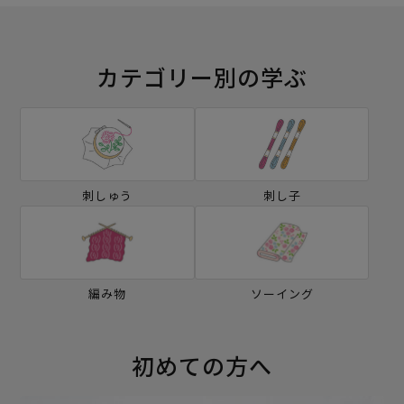
カテゴリー別の学ぶ
刺しゅう
刺し子
編み物
ソーイング
初めての方へ