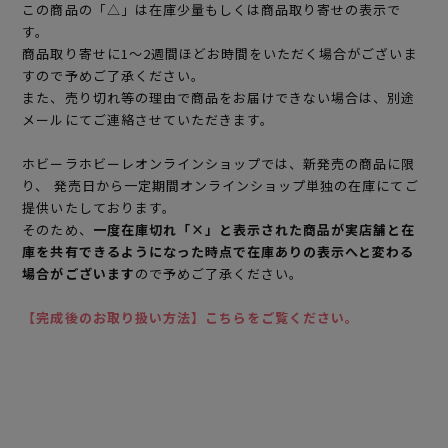
この商品の「△」は在庫少量もしくは商品取り寄せの表示で
す。
商品取り寄せに1～2週間ほどお時間をいただく場合がございま
すので予めご了承ください。
また、売り切れ等の理由で商品をお届けできない場合は、別途
メールにてご連絡させていただきます。
ホビーラホビーレオンラインショップでは、新発売の商品に限
り、 発売日から一定期間オンラインショップ単独の在庫にてご
提供いたしております。
そのため、
一度在庫切れ「×」と表示された商品が実店舗と在
庫を共有できるようになった時点で在庫ありの表示へと変わる
場合がございます
ので予めご了承ください。
【完成後のお取り扱い方法】こちらをご覧ください。