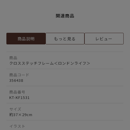
関連商品
商品説明
もっと見る
レビュー
商品
クロスステッチフレーム＜ロンドンライフ＞
商品コード
356438
商品番号
KT-KF1531
サイズ
約37×29cm
イラスト