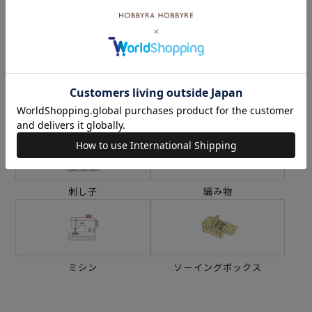
カテゴリーから探す
生地
キット
刺し子
編み物
ミシン
ソーイングボックス