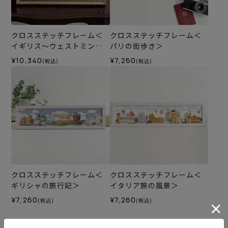
クロスステッチフレーム＜
クロスステッチフレーム＜
イギリス～ウェストミンス
パリの街歩き＞
ター宮殿～＞
¥10,340
¥7,260
(税込)
(税込)
クロスステッチフレーム＜
クロスステッチフレーム＜
ギリシャの旅行記＞
イタリア旅の風景＞
¥7,260
¥7,260
(税込)
(税込)