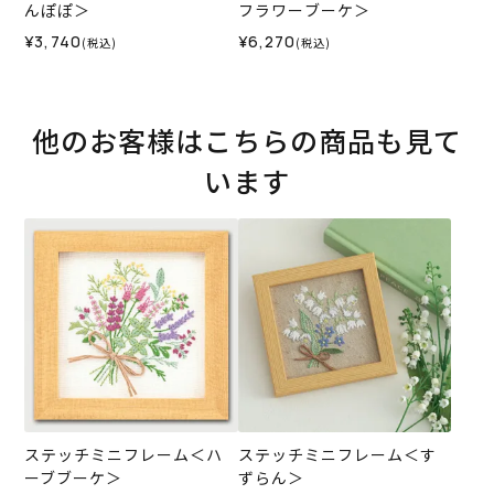
んぽぽ＞
フラワーブーケ＞
¥3,740
¥6,270
(税込)
(税込)
他のお客様はこちらの商品も見て
います
ステッチミニフレーム＜ハ
ステッチミニフレーム＜す
ーブブーケ＞
ずらん＞