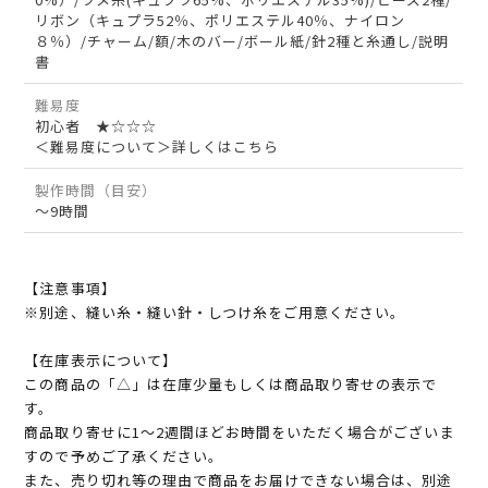
リボン（キュプラ52％、ポリエステル40％、ナイロン
８％）/チャーム/額/木のバー/ボール紙/針2種と糸通し/説明
書
難易度
初心者 ★☆☆☆
＜難易度について＞詳しくはこちら
製作時間（目安）
～9時間
【注意事項】
※別途、縫い糸・縫い針・しつけ糸をご用意ください。
【在庫表示について】
この商品の「△」は在庫少量もしくは商品取り寄せの表示で
す。
商品取り寄せに1～2週間ほどお時間をいただく場合がございま
すので予めご了承ください。
また、売り切れ等の理由で商品をお届けできない場合は、別途