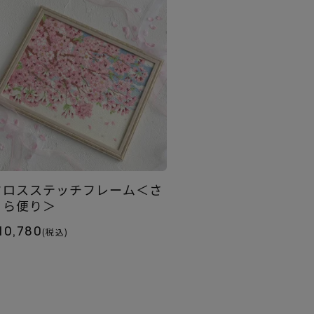
クロスステッチフレーム＜さ
くら便り＞
10,780
(税込)