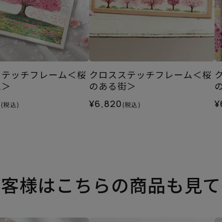
ステッチフレーム＜桜
クロスステッチフレーム＜桜
丘＞
のある街＞
0
¥6,820
¥
(税込)
(税込)
お客様はこちらの商品も見て