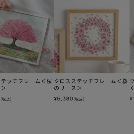
ステッチフレーム＜桜
クロスステッチフレーム＜桜
丘＞
のリース＞
0
¥6,380
¥
(税込)
(税込)