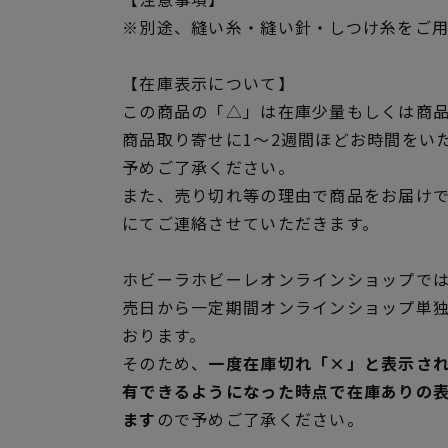
※別途、縫い糸・縫い針・しつけ糸をご
【在庫表示について】
この商品の「△」は在庫少量もしくは商
商品取り寄せに1～2週間ほどお時間をい
予めご了承ください。
また、売り切れ等の理由で商品をお届け
にてご連絡させていただきます。
ホビーラホビーレオンラインショップでは
売日から一定期間オンラインショップ単
おります。
そのため、
一度在庫切れ「×」と表示さ
有できるようになった時点で在庫ありの
ます
ので予めご了承ください。