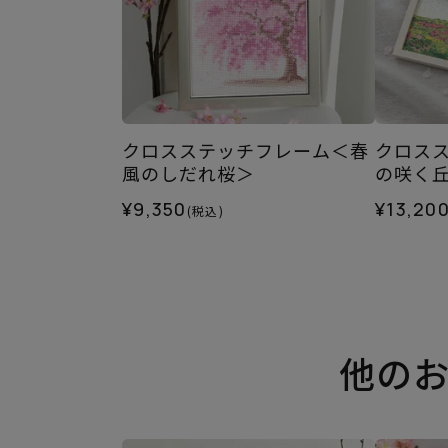
クロスステッチフレーム＜春
クロス
風のしだれ桜＞
の咲く
¥9,350
¥13,20
(税込)
他の