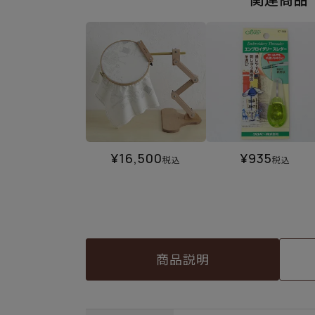
¥
16,500
¥
935
税込
税込
商品説明