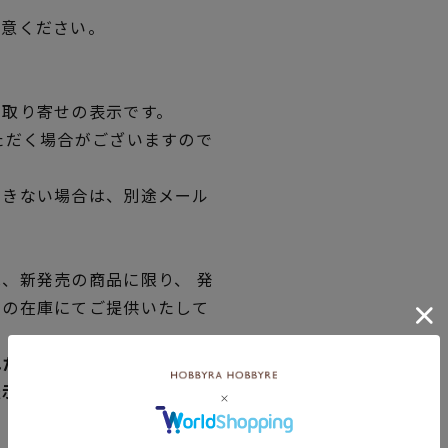
用意ください。
品取り寄せの表示です。
ただく場合がございますので
できない場合は、別途メール
、新発売の商品に限り、 発
独の在庫にてご提供いたして
れた商品が実店舗と在庫を共
表示へと変わる場合がござい