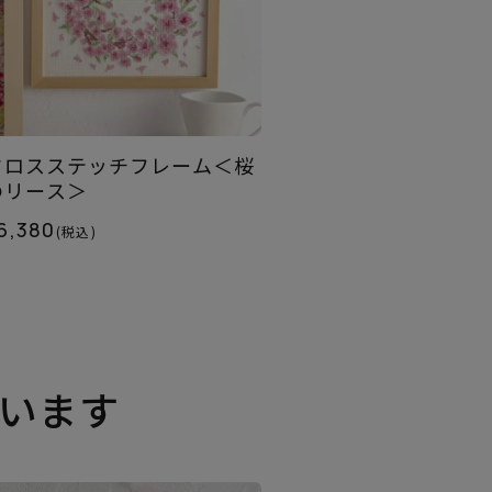
クロスステッチフレーム＜桜
のリース＞
6,380
(税込)
います