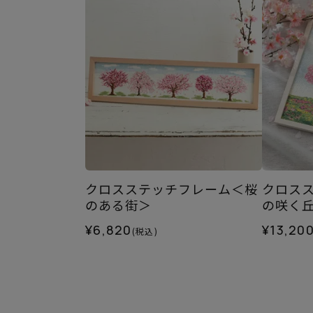
クロスステッチフレーム＜桜
クロス
のある街＞
の咲く
¥6,820
¥13,20
(税込)