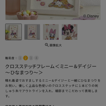
画像拡大
難易度：
クロスステッチフレーム＜ミニー＆デイジー
～ひなまつり～＞
晴れ着姿でおすましするミニー&デイジーと一緒にひなまつりを
お祝い。優しく上品な色使いのクロスステッチに１本どりの刺
しゅう糸でアウトラインを入れ、細部までこだわって表現しま
す。