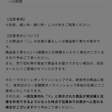
～30時間
【注意事項】
※別途、縫い糸・縫い針・しつけ糸をご用意ください。
【在庫表示について】
この商品の「△」は在庫少量もしくは商品取り寄せの表示で
す。
商品取り寄せに1～3週間ほどお時間をいただく場合がございま
すので予めご了承ください。
また、売り切れ等の理由で商品をお届けできない場合は、別途
メールにてご連絡させていただきます。
ホビーラホビーレオンラインショップでは、新発売の商品に限
り、 発売日から一定期間オンラインショップ単独の在庫にてご
提供いたしております。
そのため、
一度在庫切れ「×」と表示された商品が実店舗と在
庫を共有できるようになった時点で在庫ありの表示へと変わる
場合がございます
ので予めご了承ください。