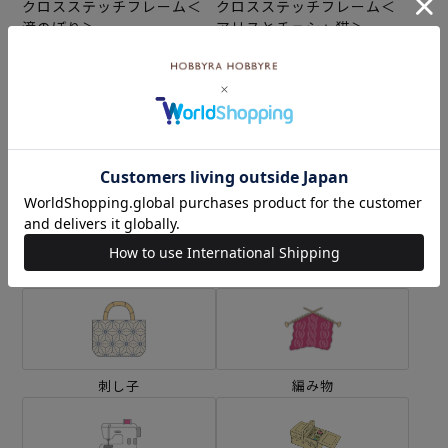
クロスステッチフレーム＜
クロスステッチフレーム＜
滝のぼり＞
アリスとチェシャ猫＞
¥3,740
¥4,400
(税込)
(税込)
カテゴリーから探す
生地
キット
刺し子
編み物