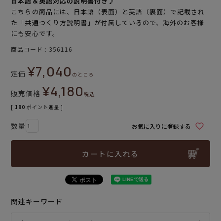
日本語＆英語対応の説明書付き♪
こちらの商品には、日本語（表面）と英語（裏面）で記載され
た「共通つくり方説明書」が付属しているので、海外のお客様
にも安心です。
商品コード
356116
¥
7,040
定価
のところ
¥
4,180
販売価格
税込
[
190
ポイント進呈 ]
お気に入りに登録する
カートに入れる
関連キーワード