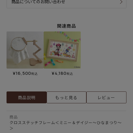
商品についてのお問い合わせ
関連商品
¥
16,500
¥
4,180
税込
税込
商品説明
もっと見る
レビュー
商品
クロスステッチフレーム＜ミニー＆デイジー～ひなまつり～
＞