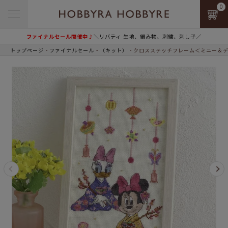
0
ファイナルセール開催中♪
＼リバティ 生地、編み物、刺繍、刺し子／
トップページ
ファイナルセール
（キット）
クロスステッチフレーム＜ミニー＆デ