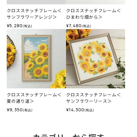
クロスステッチフレーム＜
クロスステッチフレーム＜
サンフラワーアレンジ＞
ひまわり畑から＞
¥5,280
¥7,480
(税込)
(税込)
クロスステッチフレーム＜
クロスステッチフレーム＜
夏の通り道＞
サンフラワーリース＞
¥9,350
¥14,300
(税込)
(税込)
カテゴリーから探す