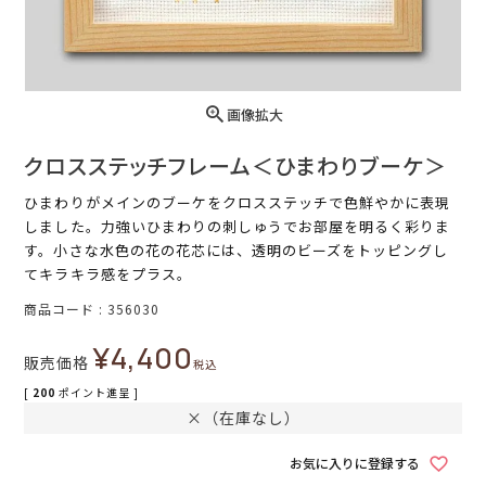
画像拡大
クロスステッチフレーム＜ひまわりブーケ＞
ひまわりがメインのブーケをクロスステッチで色鮮やかに表現
しました。力強いひまわりの刺しゅうでお部屋を明るく彩りま
す。小さな水色の花の花芯には、透明のビーズをトッピングし
てキラキラ感をプラス。
商品コード
356030
¥
4,400
販売価格
税込
[
200
ポイント進呈 ]
×（在庫なし）
お気に入りに登録する