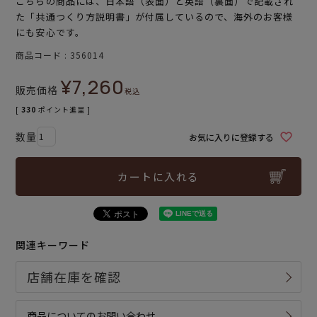
こちらの商品には、日本語（表面）と英語（裏面）で記載され
た「共通つくり方説明書」が付属しているので、海外のお客様
にも安心です。
商品コード
356014
¥
7,260
販売価格
税込
[
330
ポイント進呈 ]
お気に入りに登録する
カートに入れる
関連キーワード
商品についてのお問い合わせ