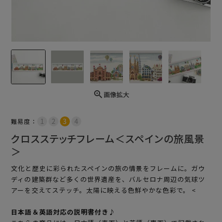
画像拡大
難易度：
クロスステッチフレーム＜スペインの旅風景
＞
文化と歴史に彩られたスペインの旅の情景をフレームに。ガウ
ディの建築群など多くの世界遺産を、バルセロナ周辺の気球ツ
アーを交えてステッチ。太陽に映える色鮮やかな色彩で。 <
日本語＆英語対応の説明書付き♪