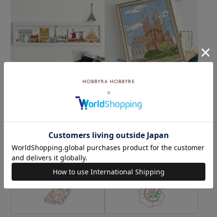
クロスステッチフレーム＜
クロスステッチフレーム＜
パリの街歩き＞
サグラダファミリア＞
¥7,260
¥13,200
(税込)
(税込)
カテゴリーから探す