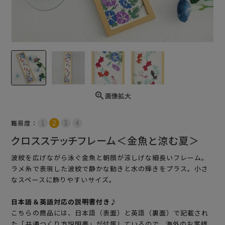
画像拡大
難易度：
クロスステッチフレーム＜金魚と涼む夏＞
波紋を広げながら泳ぐ金魚と朝顔が涼しげな細長いフレーム。
ラメ糸で表現した波紋で静かな動きと水の輝きをプラス。小さ
なスペースに飾りやすいサイズ。
日本語＆英語対応の説明書付き♪
こちらの商品には、日本語（表面）と英語（裏面）で記載され
た「共通つくり方説明書」が付属しているので、海外のお客様