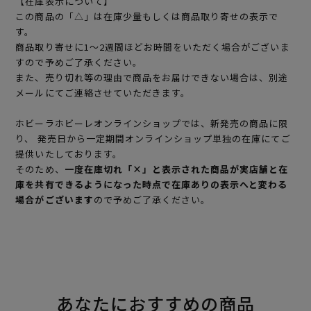
【在庫表示について】
この商品の「△」は在庫少量もしくは商品取り寄せの表示で
す。
商品取り寄せに1～2週間ほどお時間をいただく場合がございま
すので予めご了承ください。
また、売り切れ等の理由で商品をお届けできない場合は、別途
メールにてご連絡させていただきます。
ホビーラホビーレオンラインショップでは、新発売の商品に限
り、 発売日から一定期間オンラインショップ単独の在庫にてご
提供いたしております。
そのため、
一度在庫切れ「×」と表示された商品が実店舗と在
庫を共有できるようになった時点で在庫ありの表示へと変わる
場合がございます
ので予めご了承ください。
あなたにおすすめの商品