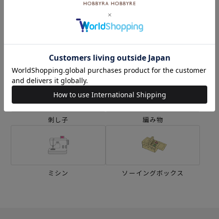
カテゴリーから探す
生地
キット
刺し子
編み物
ミシン
ソーイングボックス