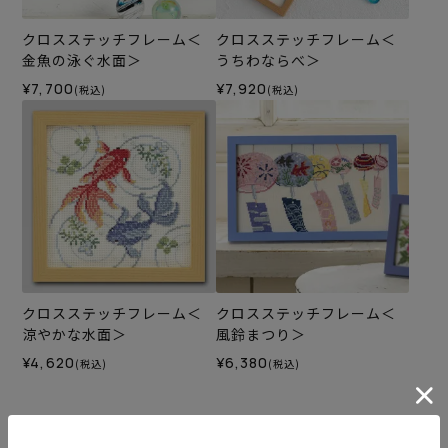
クロスステッチフレーム＜
クロスステッチフレーム＜
金魚の泳ぐ水面＞
うちわならべ＞
¥7,700
¥7,920
(税込)
(税込)
クロスステッチフレーム＜
クロスステッチフレーム＜
涼やかな水面＞
風鈴まつり＞
¥4,620
¥6,380
(税込)
(税込)