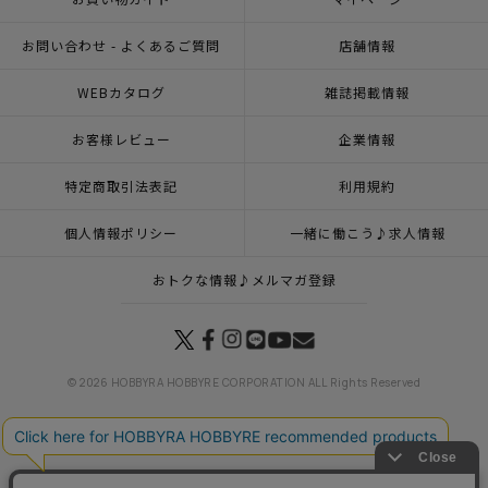
お問い合わせ - よくあるご質問
店舗情報
WEBカタログ
雑誌掲載情報
お客様レビュー
企業情報
特定商取引法表記
利用規約
個人情報ポリシー
一緒に働こう♪求人情報
おトクな情報♪メルマガ登録
© 2026 HOBBYRA HOBBYRE CORPORATION ALL Rights Reserved
トップページ
登録
クロスステッチフレーム＜金魚と涼む夏＞