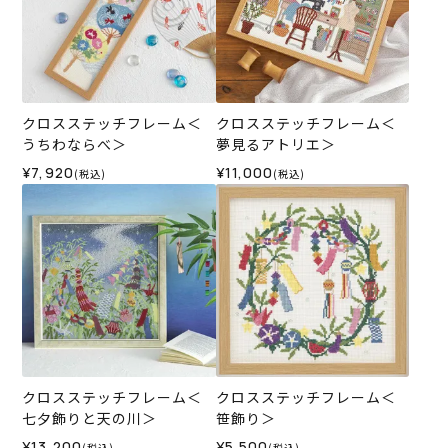
クロスステッチフレーム＜
クロスステッチフレーム＜
うちわならべ＞
夢見るアトリエ＞
¥7,920
¥11,000
(税込)
(税込)
クロスステッチフレーム＜
クロスステッチフレーム＜
七夕飾りと天の川＞
笹飾り＞
¥13,200
¥5,500
(税込)
(税込)