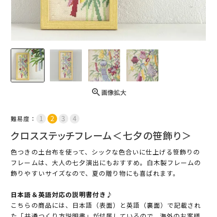
画像拡大
難易度：
クロスステッチフレーム＜七夕の笹飾り＞
色つきの土台布を使って、シックな色合いに仕上げる笹飾りの
フレームは、大人の七夕演出にもおすすめ。白木製フレームの
飾りやすいサイズなので、夏の贈り物にも喜ばれます。
日本語＆英語対応の説明書付き♪
こちらの商品には、日本語（表面）と英語（裏面）で記載され
た「共通つくり方説明書」が付属しているので、海外のお客様