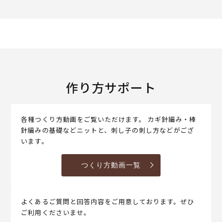
作り方サポート
各種つくり方動画をご覧いただけます。 カギ針編み・棒
針編みの基礎などニットと、刺し子の刺し方などがござ
います。
つくり方動画一覧
よくあるご質問と回答内容をご用意しております。ぜひ
ご利用くださいませ。