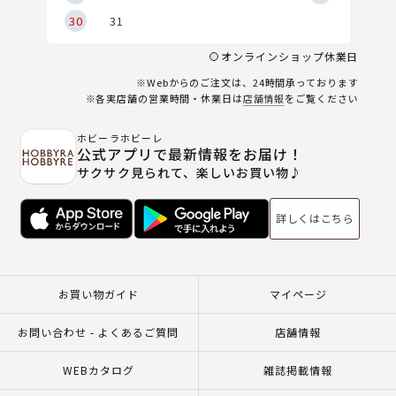
30
31
オンラインショップ休業日
※Webからのご注文は、24時間承っております
※各実店舗の営業時間・休業日は
店舗情報
をご覧ください
ホビーラホビーレ
公式アプリで最新情報をお届け！
サクサク見られて、楽しいお買い物♪
詳しくはこちら
お買い物ガイド
マイページ
お問い合わせ - よくあるご質問
店舗情報
WEBカタログ
雑誌掲載情報