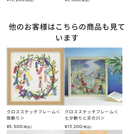
他のお客様はこちらの商品も見て
います
クロスステッチフレーム＜
クロスステッチフレーム＜
笹飾り＞
七夕飾りと天の川＞
¥5,500
¥13,200
(税込)
(税込)