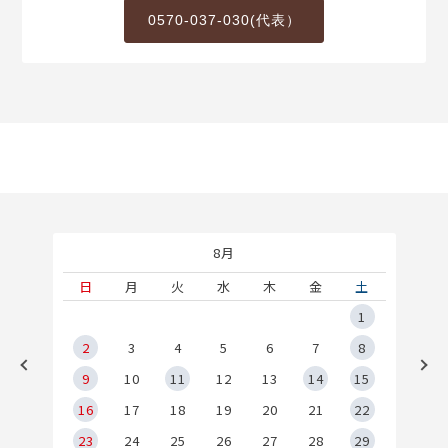
0570-037-030(代表）
8月
土
日
月
火
水
木
金
土
5
1
2
2
3
4
5
6
7
8
9
9
10
11
12
13
14
15
6
16
17
18
19
20
21
22
23
24
25
26
27
28
29