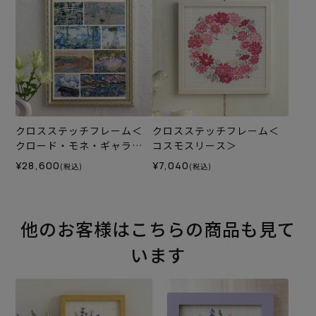
クロスステッチフレーム＜
クロスステッチフレーム＜
クロード・モネ・ギャラリ
コスモスリース＞
ー＞
¥28,600
¥7,040
(税込)
(税込)
他のお客様はこちらの商品も見て
います