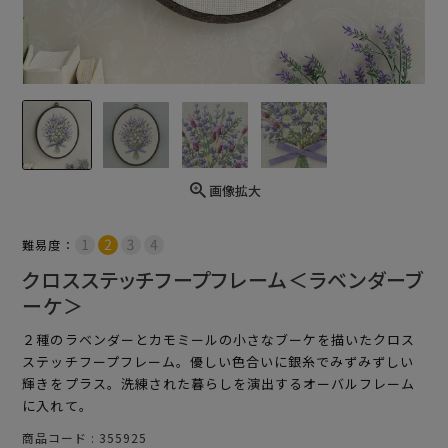
画像拡大
難易度：
クロスステッチフープフレーム＜ラベンダーブ
ーケ＞
２種のラベンダーとカモミールの小さなブーケを描いたクロス
ステッチフープフレーム。優しい色合いに銀糸でみずみずしい
輝きをプラス。洗練された暮らしを演出するオーバルフレーム
に入れて。
商品コード
355925