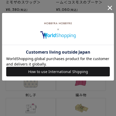
ミモザのスワッグ＞
ーム＜コスモスのブーケ＞
¥6,380
¥5,060
(税込)
(税込)
カテゴリーから探す
生地
キット
刺し子
編み物