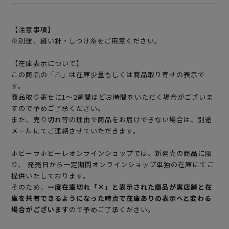
【注意事項】
※別途、縫い針・しつけ糸をご用意ください。
【在庫表示について】
この商品の「△」は在庫少量もしくは商品取り寄せの表示で
す。
商品取り寄せに1～2週間ほどお時間をいただく場合がございま
すので予めご了承ください。
また、売り切れ等の理由で商品をお届けできない場合は、別途
メールにてご連絡させていただきます。
ホビーラホビーレオンラインショップでは、新発売の商品に限
り、 発売日から一定期間オンラインショップ単独の在庫にてご
提供いたしております。
そのため、
一度在庫切れ「×」と表示された商品が実店舗と在
庫を共有できるようになった時点で在庫ありの表示へと変わる
場合がございます
ので予めご了承ください。