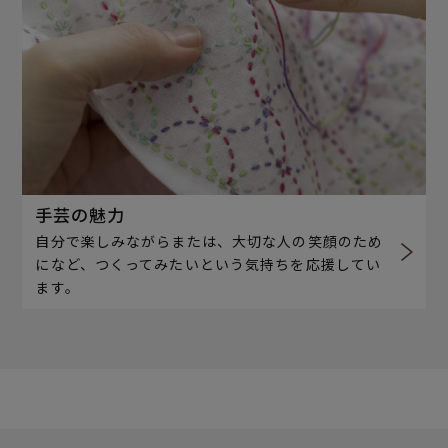
手芸の魅力
自分で楽しみながらまたは、大切な人の笑顔のため
になど、つくってみたいという気持ちを応援してい
ます。