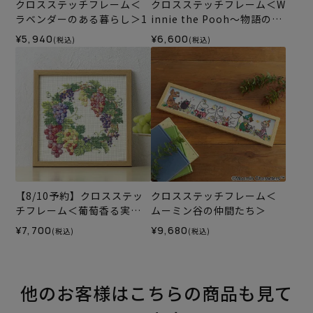
クロスステッチフレーム＜
クロスステッチフレーム＜W
ラベンダーのある暮らし＞1
innie the Pooh～物語のは
じまり～＞
¥5,940
¥6,600
(税込)
(税込)
【8/10予約】クロスステッ
クロスステッチフレーム＜
チフレーム＜葡萄香る実り
ムーミン谷の仲間たち＞
のリース＞
¥7,700
¥9,680
(税込)
(税込)
他のお客様はこちらの商品も見て