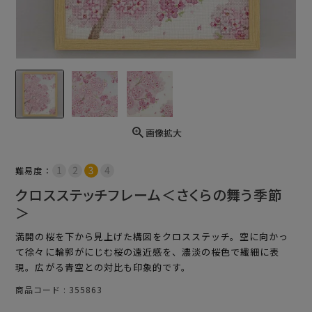
画像拡大
難易度：
クロスステッチフレーム＜さくらの舞う季節
＞
満開の桜を下から見上げた構図をクロスステッチ。空に向かっ
て徐々に輪郭がにじむ桜の遠近感を、濃淡の桜色で繊細に表
現。広がる青空との対比も印象的です。
商品コード
355863