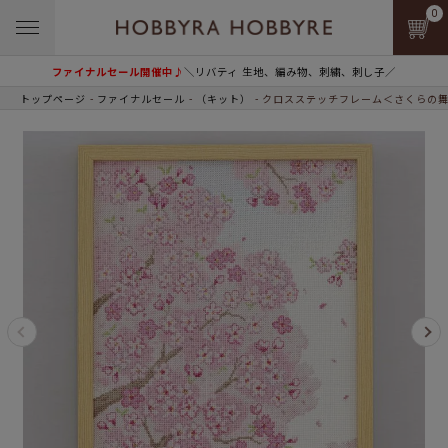
0
ファイナルセール開催中♪
＼リバティ 生地、編み物、刺繍、刺し子／
トップページ
ファイナルセール
（キット）
クロスステッチフレーム＜さくらの