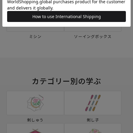
刺し子
編み物
ミシン
ソーイングボックス
カテゴリー別の学ぶ
刺しゅう
刺し子