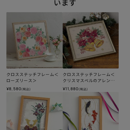
います
クロスステッチフレーム＜
クロスステッチフレーム＜
ローズリース＞
クリスマスベルのアレンジ
＞
¥8,580
¥11,880
(税込)
(税込)