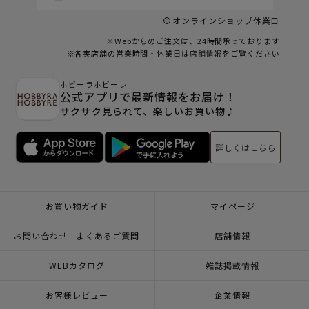
オンラインショップ休業日
※Webからのご注文は、24時間承っております
※各実店舗の営業時間・休業日は
店舗情報
をご覧ください
ホビーラホビーレ
公式アプリで最新情報をお届け！
サクサク見られて、楽しいお買い物♪
詳しくはこちら
お買い物ガイド
マイページ
お問い合わせ - よくあるご質問
店舗情報
WEBカタログ
雑誌掲載情報
お客様レビュー
企業情報