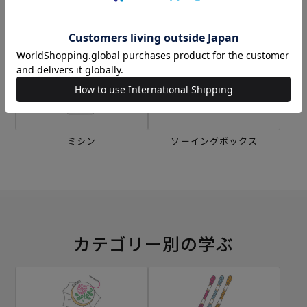
刺し子
編み物
ミシン
ソーイングボックス
カテゴリー別の学ぶ