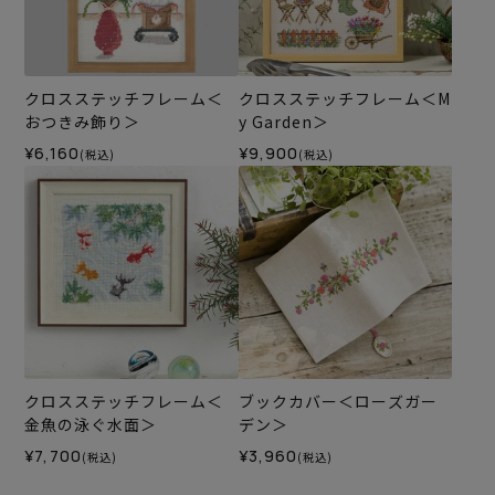
クロスステッチフレーム＜
クロスステッチフレーム＜M
おつきみ飾り＞
y Garden＞
¥6,160
¥9,900
(税込)
(税込)
クロスステッチフレーム＜
ブックカバー＜ローズガー
金魚の泳ぐ水面＞
デン＞
¥7,700
¥3,960
(税込)
(税込)