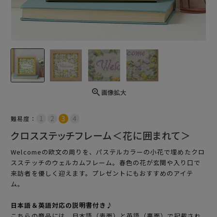
画像拡大
難易度：
クロスステッチフレーム＜花に囲まれて＞
Welcomeの欧文の周りを、パステルカラーの小花で埋めたクロ
スステッチのウェルカムフレーム。春色の花が玄関や入り口で
来訪者を優しく迎えます。プレゼントにもおすすめのアイテ
ム。
日本語＆英語対応の説明書付き♪
こちらの商品には、日本語（表面）と英語（裏面）で記載され