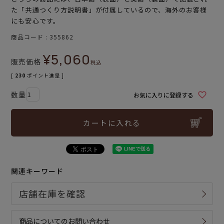
た「共通つくり方説明書」が付属しているので、海外のお客様
にも安心です。
商品コード
355862
¥
5,060
販売価格
税込
[
230
ポイント進呈 ]
お気に入りに登録する
カートに入れる
関連キーワード
商品についてのお問い合わせ