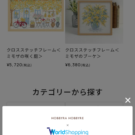
クロスステッチフレーム＜
クロスステッチフレーム＜
ミモザの咲く庭＞
ミモザのブーケ＞
¥5,720
¥6,380
(税込)
(税込)
カテゴリーから探す
生地
キット