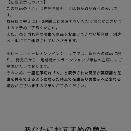
【在庫表示について】
この商品の「△」は在庫少量もしくは商品取り寄せの表示で
す。
商品取り寄せに1～2週間ほどお時間をいただく場合がございま
すので予めご了承ください。
また、売り切れ等の理由で商品をお届けできない場合は、別途
メールにてご連絡させていただきます。
ホビーラホビーレオンラインショップでは、新発売の商品に限
り、 発売日から一定期間オンラインショップ単独の在庫にてご
提供いたしております。
そのため、
一度在庫切れ「×」と表示された商品が実店舗と在
庫を共有できるようになった時点で在庫ありの表示へと変わる
場合がございます
ので予めご了承ください。
あなたにおすすめの商品