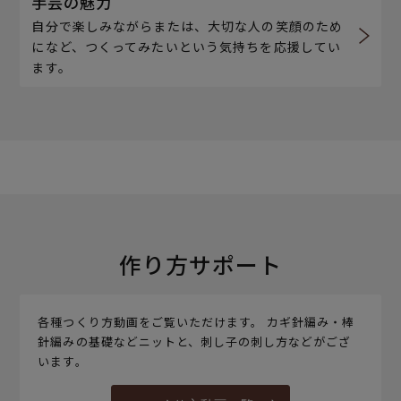
手芸の魅力
自分で楽しみながらまたは、大切な人の笑顔のため
になど、つくってみたいという気持ちを応援してい
ます。
作り方サポート
各種つくり方動画をご覧いただけます。 カギ針編み・棒
針編みの基礎などニットと、刺し子の刺し方などがござ
います。