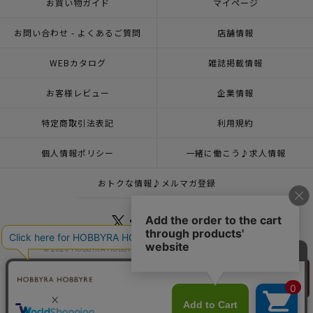
お買い物ガイド
マイページ
お問い合わせ - よくあるご質問
店舗情報
WEBカタログ
雑誌掲載情報
お客様レビュー
企業情報
特定商取引法表記
利用規約
個人情報ポリシー
一緒に働こう♪求人情報
おトクな情報♪メルマガ登録
© 2026 HOBBYRA HOBBYRE CORPORATION ALL Rights Reserved
リリヤン
フェア
トップページ
登録
クロスステッチフレーム＜縁起熊手＞