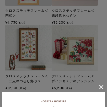
クロスステッチフレーム＜
クロスステッチフレーム＜
門松＞
縁起物あつめ＞
¥4,730
¥13,200
(税込)
(税込)
クロスステッチフレーム＜
クロスステッチフレーム＜
十二支のつるし飾り＞
ポインセチアのアレンジ＞
¥12,100
¥6,600
(税込)
(税込)