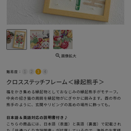
画像拡大
難易度：
クロスステッチフレーム＜縁起熊手＞
福をかき集める縁起物としておなじみの縁起熊手がモチーフ。
中央の招き猫の周囲を縁起物がにぎやかに囲みます。酉の市の
熊手のように、玄関やリビングの高めの場所に飾っても。
日本語＆英語対応の説明書付き♪
こちらの商品には、日本語（表面）と英語（裏面）で記載され
た「共通つくり方説明書」が付属しているので、海外のお客様