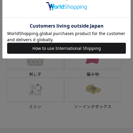
カテゴリーから探す
生地
キット
刺し子
編み物
ミシン
ソーイングボックス