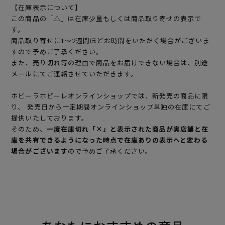
【在庫表示について】
この商品の「△」は在庫少量もしくは商品取り寄せの表示で
す。
商品取り寄せに1～2週間ほどお時間をいただく場合がございま
すので予めご了承ください。
また、売り切れ等の理由で商品をお届けできない場合は、別途
メールにてご連絡させていただきます。
ホビーラホビーレオンラインショップでは、新発売の商品に限
り、 発売日から一定期間オンラインショップ単独の在庫にてご
提供いたしております。
そのため、
一度在庫切れ「×」と表示された商品が実店舗と在
庫を共有できるようになった時点で在庫ありの表示へと変わる
場合がございます
ので予めご了承ください。