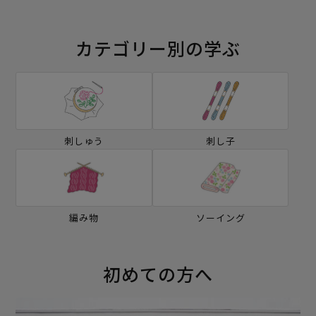
カテゴリー別の学ぶ
刺しゅう
刺し子
編み物
ソーイング
初めての方へ