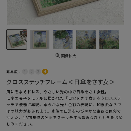
画像拡大
難易度：
クロスステッチフレーム＜日傘をさす女＞
風にそよぐドレス、やさしい光の中で日傘をさす女性。
モネの妻子をモデルに描かれた『日傘をさす女』をクロスステ
ッチで優雅に再現。柔らかな光と色彩の表現に、印象派ならで
はの魅力があふれます。家族の日常をのびやかな筆致と色彩で
捉えた、1875年作の名画をステッチする贅沢なひとときをお楽
しみください。