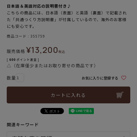
日本語＆英語対応の説明書付き♪
こちらの商品には、日本語（表面）と英語（裏面）で記載され
た「共通つくり方説明書」が付属しているので、海外のお客様
にも安心です。
商品コード
355759
¥
13,200
販売価格
税込
[
600
ポイント進呈 ]
△（在庫僅少またはお取り寄せの商品です）
お気に入りに登録する
カートに入れる
関連キーワード