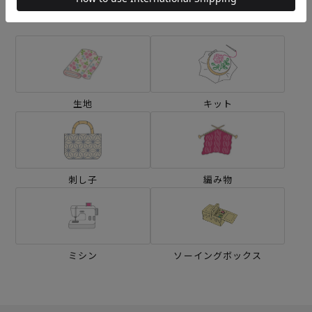
カテゴリーから探す
生地
キット
刺し子
編み物
ミシン
ソーイングボックス