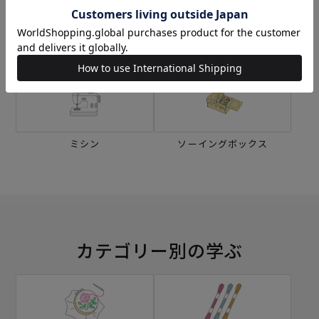
刺し子
編み物
ミシン
ソーイングボックス
カテゴリー別の学ぶ