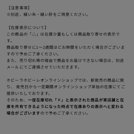
【注意事項】
※別途、縫い糸・縫い針をご用意ください。
【在庫表示について】
この商品の「△」は在庫少量もしくは商品取り寄せの表示で
す。
商品取り寄せに1～2週間ほどお時間をいただく場合がございま
すので予めご了承ください。
また、売り切れ等の理由で商品をお届けできない場合は、別途
メールにてご連絡させていただきます。
ホビーラホビーレオンラインショップでは、新発売の商品に限
り、 発売日から一定期間オンラインショップ単独の在庫にてご
提供いたしております。
そのため、
一度在庫切れ「×」と表示された商品が実店舗と在
庫を共有できるようになった時点で在庫ありの表示へと変わる
場合がございます
ので予めご了承ください。