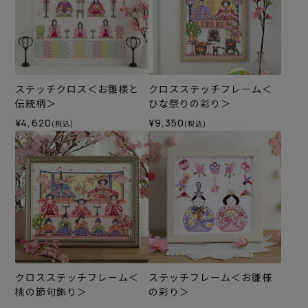
ステッチクロス＜お雛様と
クロスステッチフレーム＜
伝統柄＞
ひな祭りの彩り＞
¥4,620
¥9,350
(税込)
(税込)
クロスステッチフレーム＜
ステッチフレーム＜お雛様
桃の節句飾り＞
の彩り＞