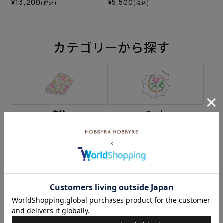
¥13,200
¥5,500
(税込)
(税込)
カテゴリーから探す
生地
キット
刺し子
編み物
ミシン
ソーイングボックス