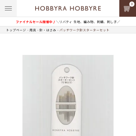
0
ファイナルセール開催中♪
＼リバティ 生地、編み物、刺繍、刺し子／
トップページ
用具
針・はさみ
パッチワーク針スターターセット