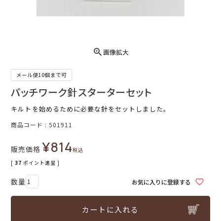
画像拡大
メール便10個まで可
パッチワーク針スターターセット
キルトを始めるために必要な針をセットしました。
商品コード
501911
¥
814
販売価格
税込
[
37
ポイント進呈 ]
お気に入りに登録する
カートに入れる