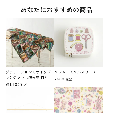
あなたにおすすめの商品
グラデーションモザイクブ
メジャー＜メルスリー＞
ランケット（編み物 材料セ
¥660
(税込)
ット）
¥11,803
(税込)