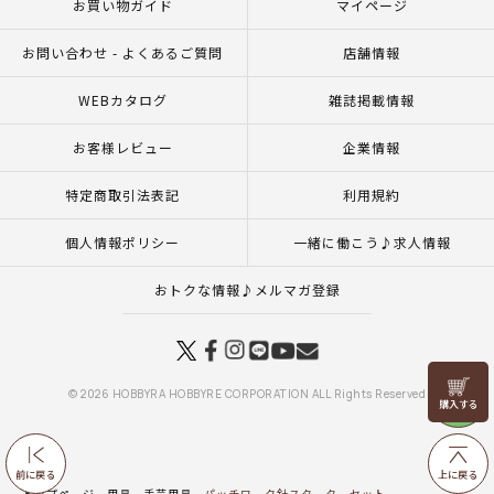
お買い物ガイド
マイページ
お問い合わせ - よくあるご質問
店舗情報
WEBカタログ
雑誌掲載情報
お客様レビュー
企業情報
特定商取引法表記
利用規約
個人情報ポリシー
一緒に働こう♪求人情報
おトクな情報♪メルマガ登録
リリヤン
© 2026 HOBBYRA HOBBYRE CORPORATION ALL Rights Reserved
フェア
前に戻る
上に戻る
トップページ
用具
手芸用具
パッチワーク針スターターセット