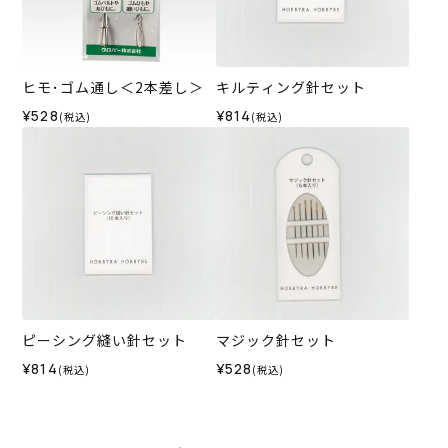
ヒモ･ゴム通し＜2本差し＞
キルティング針セット
¥528
¥814
(税込)
(税込)
ピーシング縫い針セット
マジック針セット
¥814
¥528
(税込)
(税込)