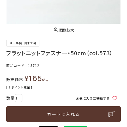
画像拡大
メール便3個まで可
フラットニットファスナー・50cm（col.573）
商品コード
13712
¥
165
販売価格
税込
[
8
ポイント進呈 ]
お気に入りに登録する
カートに入れる