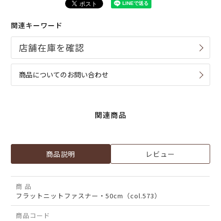
関連キーワード
商品についてのお問い合わせ
関連商品
商品説明
レビュー
商 品
フラットニットファスナー・50cm（col.573）
商品コード