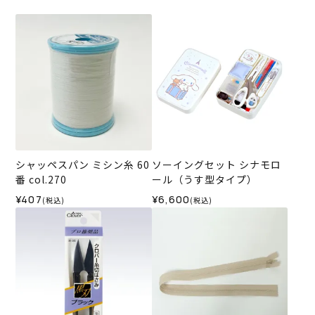
シャッペスパン ミシン糸 60
ソーイングセット シナモロ
番 col.270
ール（うす型タイプ）
¥407
¥6,600
(税込)
(税込)