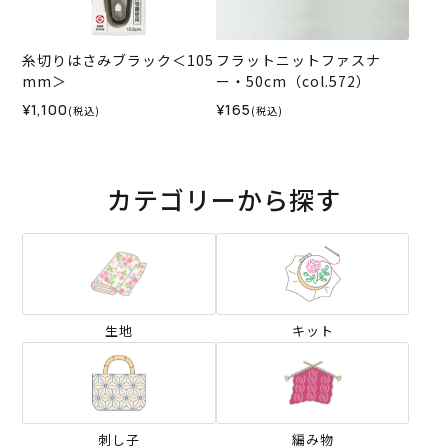
糸切りはさみブラック＜105
フラットニットファスナ
mm＞
ー・50cm（col.572）
¥1,100
¥165
(税込)
(税込)
カテゴリーから探す
生地
キット
刺し子
編み物