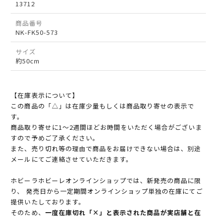
13712
商品番号
NK-FK50-573
サイズ
約50cm
【在庫表示について】
この商品の「△」は在庫少量もしくは商品取り寄せの表示で
す。
商品取り寄せに1～2週間ほどお時間をいただく場合がございま
すので予めご了承ください。
また、売り切れ等の理由で商品をお届けできない場合は、別途
メールにてご連絡させていただきます。
ホビーラホビーレオンラインショップでは、新発売の商品に限
り、 発売日から一定期間オンラインショップ単独の在庫にてご
提供いたしております。
そのため、
一度在庫切れ「×」と表示された商品が実店舗と在