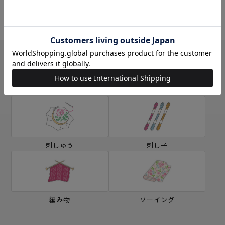
ミシン
ソーイングボックス
カテゴリー別の学ぶ
刺しゅう
刺し子
編み物
ソーイング