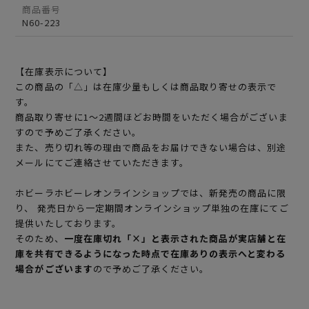
商品番号
N60-223
【在庫表示について】
この商品の「△」は在庫少量もしくは商品取り寄せの表示で
す。
商品取り寄せに1～2週間ほどお時間をいただく場合がございま
すので予めご了承ください。
また、売り切れ等の理由で商品をお届けできない場合は、別途
メールにてご連絡させていただきます。
ホビーラホビーレオンラインショップでは、新発売の商品に限
り、 発売日から一定期間オンラインショップ単独の在庫にてご
提供いたしております。
そのため、
一度在庫切れ「×」と表示された商品が実店舗と在
庫を共有できるようになった時点で在庫ありの表示へと変わる
場合がございます
ので予めご了承ください。