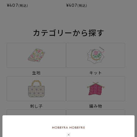
¥407
¥407
(税込)
(税込)
カテゴリーから探す
生地
キット
刺し子
編み物