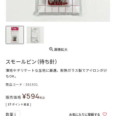
画像拡大
スモールピン（待ち針）
薄地やデリケートな生地に最適。耐熱ガラス製でアイロンがけ
もOK。
商品コード
501931
¥
594
販売価格
税込
[
27
ポイント進呈 ]
お気に入りに登録する