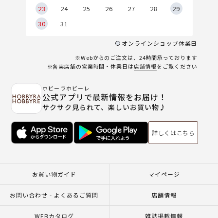
23
24
25
26
27
28
29
30
31
オンラインショップ休業日
※Webからのご注文は、24時間承っております
※各実店舗の営業時間・休業日は
店舗情報
をご覧ください
ホビーラホビーレ
公式アプリで最新情報をお届け！
サクサク見られて、楽しいお買い物♪
詳しくはこちら
お買い物ガイド
マイページ
お問い合わせ - よくあるご質問
店舗情報
WEBカタログ
雑誌掲載情報