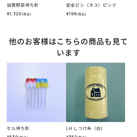
加賀野菜待ち針
安全ピン（ネコ）ピンク
¥1,320
¥198
(税込)
(税込)
他のお客様はこちらの商品も見て
います
セル待ち針
LH しつけ糸（白）
¥539
¥352