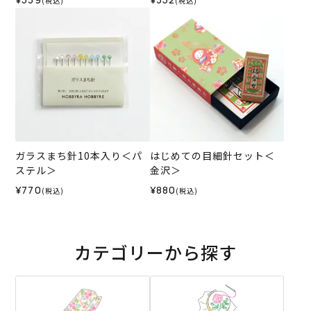
(税込)
(税込)
ガラスまち針10本入り＜パ
はじめての目細針セット＜
ステル＞
金沢＞
¥770
¥880
(税込)
(税込)
カテゴリーから探す