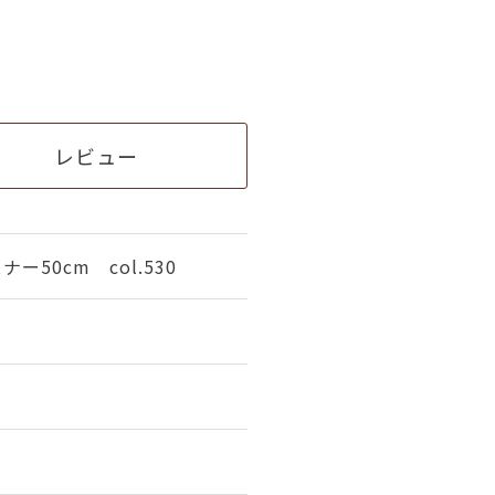
レビュー
50cm col.530