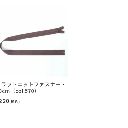
フラットニットファスナー・
0cm（col.570）
220
(税込)