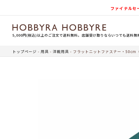
ファイナルセ
5,000円(税込)以上のご注文で送料無料。店舗受け取りならいつでも送料無
トップページ
用具
洋裁用具
フラットニットファスナー・50cm（co