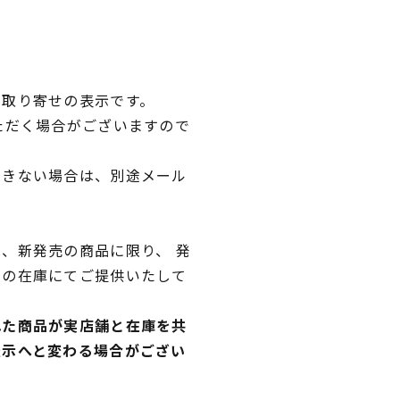
品取り寄せの表示です。
ただく場合がございますので
できない場合は、別途メール
、新発売の商品に限り、 発
独の在庫にてご提供いたして
れた商品が実店舗と在庫を共
表示へと変わる場合がござい