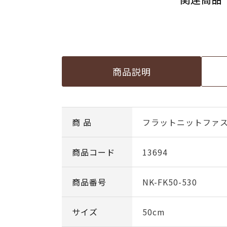
商品説明
商 品
フラットニットファスナー
商品コード
13694
商品番号
NK-FK50-530
サイズ
50cm