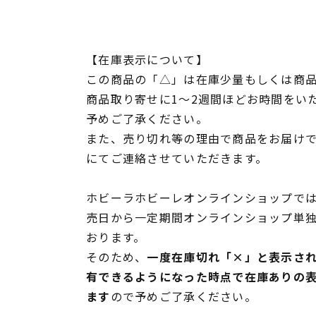
【在庫表示について】
この商品の「△」は在庫少量もしくは商
商品取り寄せに1～2週間ほどお時間をい
予めご了承ください。
また、売り切れ等の理由で商品をお届け
にてご連絡させていただきます。
ホビーラホビーレオンラインショップでは
売日から一定期間オンラインショップ単
おります。
そのため、
一度在庫切れ「×」と表示さ
有できるようになった時点で在庫ありの
ます
ので予めご了承ください。