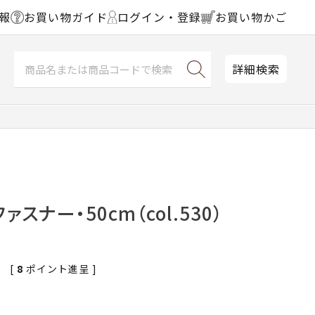
報
お買い物ガイド
ログイン・登録
お買い物かご
詳細検索
スナー・50cm（col.530）
[
8
ポイント進呈 ]