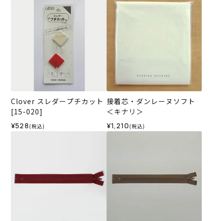
Clover スレダープチカット
接着芯・ダンレーヌソフト
[15-020]
＜キナリ＞
¥528
¥1,210
(税込)
(税込)