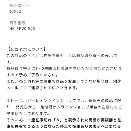
商品コード
13592
商品番号
NK-FK20-520
【在庫表示について】
この商品の「△」は在庫少量もしくは商品取り寄せの表示で
す。
商品取り寄せに1～2週間ほどお時間をいただく場合がございま
すので予めご了承ください。
また、売り切れ等の理由で商品をお届けできない場合は、別途
メールにてご連絡させていただきます。
ホビーラホビーレオンラインショップでは、新発売の商品に限
り、 発売日から一定期間オンラインショップ単独の在庫にてご
提供いたしております。
そのため、
一度在庫切れ「×」と表示された商品が実店舗と在
庫を共有できるようになった時点で在庫ありの表示へと変わる