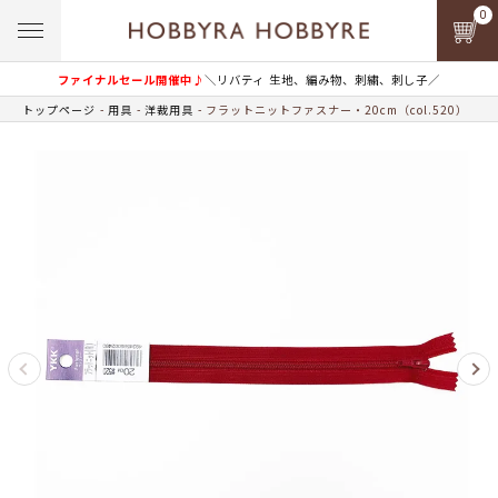
0
ファイナルセール開催中♪
＼リバティ 生地、編み物、刺繍、刺し子／
トップページ
用具
洋裁用具
フラットニットファスナー・20cm（col.520）