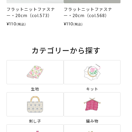
フラットニットファスナ
フラットニットファスナ
ー・20cm（col.573）
ー・20cm（col.568）
¥110
¥110
(税込)
(税込)
カテゴリーから探す
生地
キット
刺し子
編み物