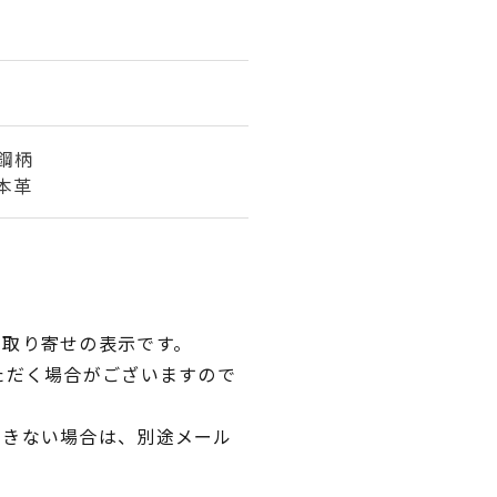
鋼柄
本革
品取り寄せの表示です。
ただく場合がございますので
できない場合は、別途メール