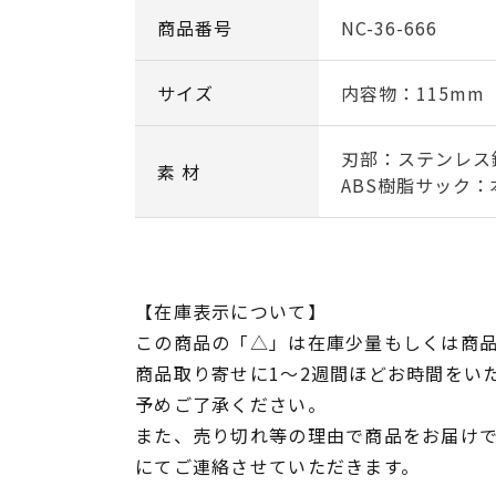
商品番号
NC-36-666
サイズ
内容物：115mm
刃部：ステンレス
素 材
ABS樹脂サック：
【在庫表示について】
この商品の「△」は在庫少量もしくは商
商品取り寄せに1～2週間ほどお時間をい
予めご了承ください。
また、売り切れ等の理由で商品をお届け
にてご連絡させていただきます。