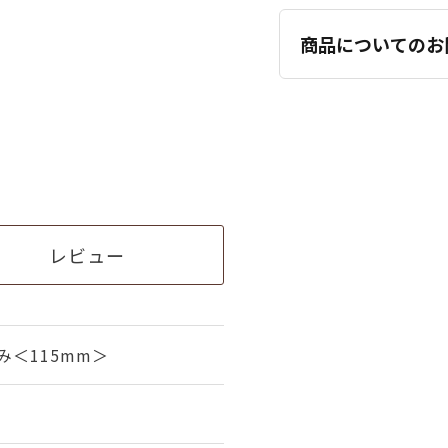
商品についてのお
レビュー
み＜115mm＞