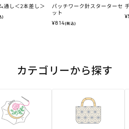
ム通し＜2本差し＞
パッチワーク針スターターセ
ット
¥
込)
¥814
(税込)
カテゴリーから探す