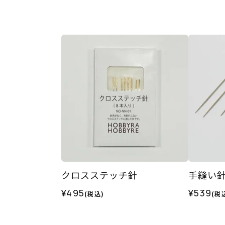
クロスステッチ針
手縫い
¥495
¥539
(税込)
(税