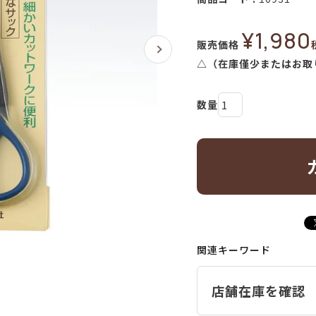
¥
1,980
販売価格
△（在庫僅少またはお取
関連キーワード