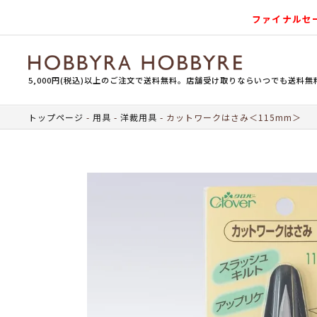
ファイナルセ
5,000円(税込)以上のご注文で送料無料。店舗受け取りならいつでも送料無
トップページ
用具
洋裁用具
カットワークはさみ＜115mm＞