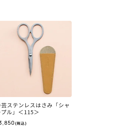
手芸ステンレスはさみ「シャ
ープル」＜115＞
3,850
(税込)