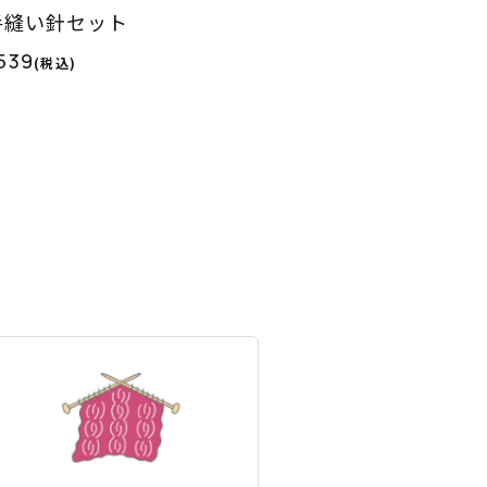
手縫い針セット
539
(税込)