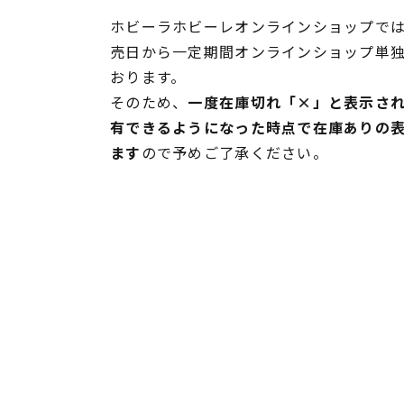
ホビーラホビーレオンラインショップでは
売日から一定期間オンラインショップ単
おります。
そのため、
一度在庫切れ「×」と表示さ
有できるようになった時点で在庫ありの
ます
ので予めご了承ください。