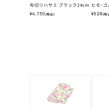
布切リハサミ ブラック24cm
ヒモ･ゴ
¥4,730
¥528
(税込)
(税