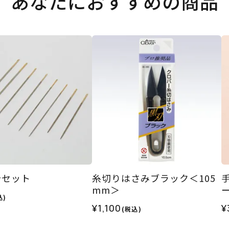
あなたにおすすめの商品
針セット
糸切りはさみブラック＜105
mm＞
込)
¥1,100
¥
(税込)