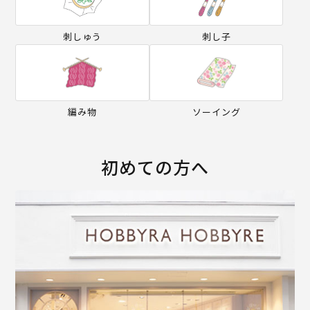
刺しゅう
刺し子
編み物
ソーイング
初めての方へ