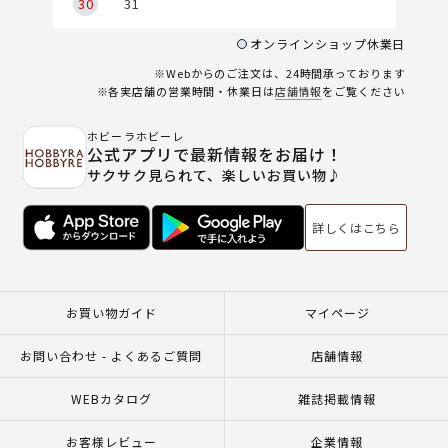
30
31
オンラインショップ休業日
※Webからのご注文は、24時間承っております
※各実店舗の営業時間・休業日は
店舗情報
をご覧ください
ホビーラホビーレ
公式アプリで最新情報をお届け！
サクサク見られて、楽しいお買い物♪
詳しくはこちら
お買い物ガイド
マイページ
お問い合わせ - よくあるご質問
店舗情報
WEBカタログ
雑誌掲載情報
お客様レビュー
企業情報