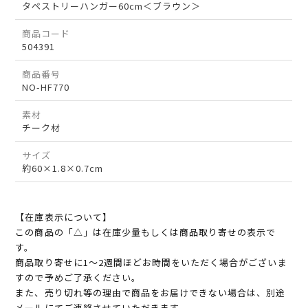
タペストリーハンガー60cm＜ブラウン＞
商品コード
504391
商品番号
NO-HF770
素材
チーク材
サイズ
約60×1.8×0.7cm
【在庫表示について】
この商品の「△」は在庫少量もしくは商品取り寄せの表示で
す。
商品取り寄せに1～2週間ほどお時間をいただく場合がございま
すので予めご了承ください。
また、売り切れ等の理由で商品をお届けできない場合は、別途
メールにてご連絡させていただきます。