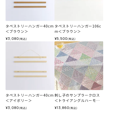
タペストリーハンガー40cm
タペストリーハンガー106c
＜ブラウン＞
m＜ブラウン＞
¥3,080
¥5,500
(税込)
(税込)
タペストリーハンガー40cm
刺し子のサンプラークロス
＜アイボリー＞
＜トライアングルハーモニ
ー＞
¥3,080
¥13,860
(税込)
(税込)