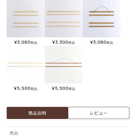
¥
3,080
¥
3,300
¥
3,080
税込
税込
税込
¥
5,500
¥
5,500
税込
税込
商品説明
レビュー
商品