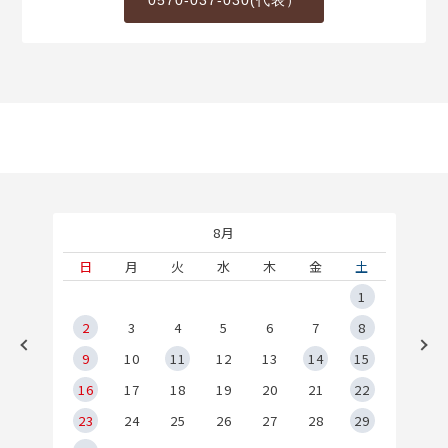
0570-037-030(代表）
8月
土
日
月
火
水
木
金
土
5
1
2
2
3
4
5
6
7
8
9
9
10
11
12
13
14
15
6
16
17
18
19
20
21
22
23
24
25
26
27
28
29