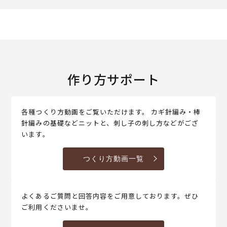
作り方サポート
各種つくり方動画をご覧いただけます。 カギ針編み・棒
針編みの基礎などニットと、刺し子の刺し方などがござ
います。
つくり方動画一覧
よくあるご質問と回答内容をご用意しております。ぜひ
ご利用くださいませ。