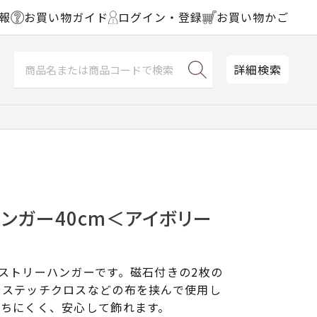
報
お買い物ガイド
ログイン・登録
お買い物かご
詳細検索
ンガー40cm＜アイボリー
ストリーハンガーです。磁石付きの2枚の
やステッチクロスなどの布を挟んで使用し
落ちにくく、安心して飾れます。