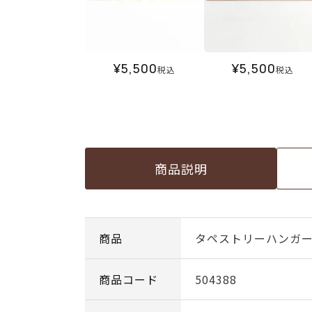
¥
5,500
¥
5,500
税込
税込
商品説明
商品
タペストリーハンガー
商品コード
504388