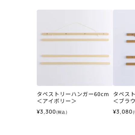
タペストリーハンガー60cm
タペスト
＜アイボリー＞
＜ブラ
¥3,300
¥3,080
(税込)