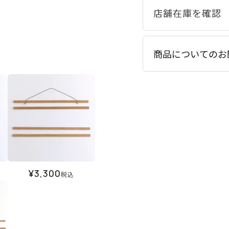
商品についてのお
¥
3,300
税込