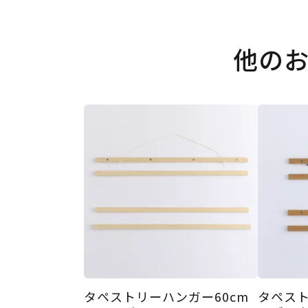
他の
タペストリーハンガー60cm
タペスト