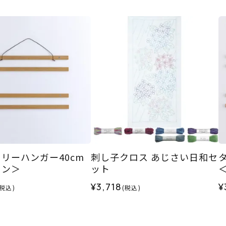
リーハンガー40cm
刺し子クロス あじさい日和セ
ウン＞
ット
¥3,718
¥
(税込)
(税込)