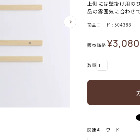
上側には壁掛け用の
品の雰囲気に合わせ
商品コード
504388
¥
3,080
販売価格
関連キーワード