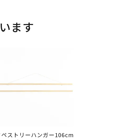
います
タペストリーハンガー106cm