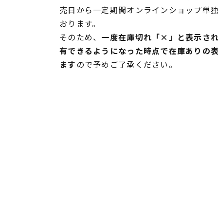
売日から一定期間オンラインショップ単
おります。
そのため、
一度在庫切れ「×」と表示さ
有できるようになった時点で在庫ありの
ます
ので予めご了承ください。