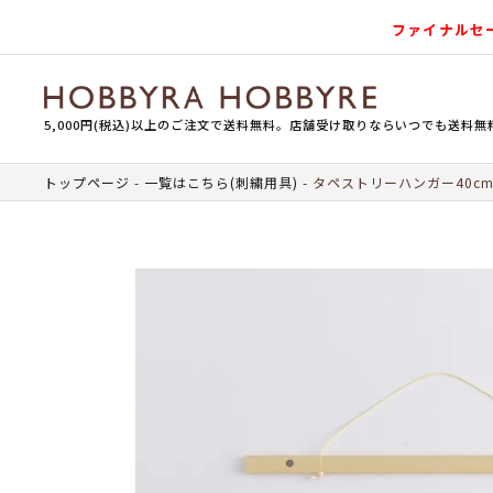
ファイナルセ
5,000円(税込)以上のご注文で送料無料。店舗受け取りならいつでも送料無
トップページ
一覧はこちら(刺繍用具)
タペストリーハンガー40c