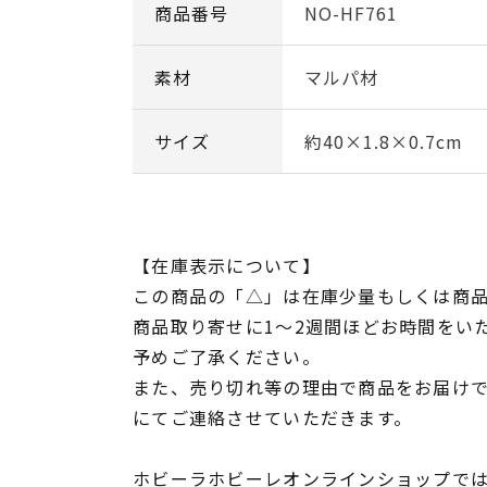
商品番号
NO-HF761
素材
マルパ材
サイズ
約40×1.8×0.7cm
【在庫表示について】
この商品の「△」は在庫少量もしくは商
商品取り寄せに1～2週間ほどお時間をい
予めご了承ください。
また、売り切れ等の理由で商品をお届け
にてご連絡させていただきます。
ホビーラホビーレオンラインショップでは