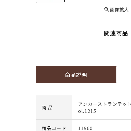
画像拡大
関連商品
商品説明
アンカーストランテッ
商 品
ol.1215
商品コード
11960