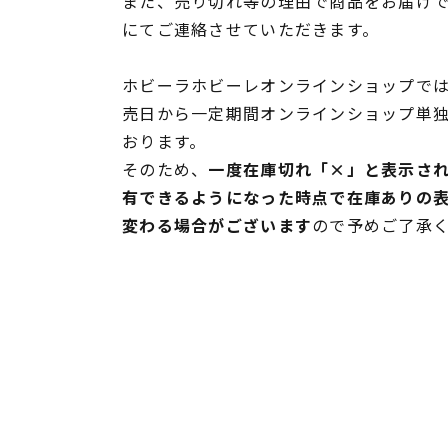
また、売り切れ等の理由で商品をお届け
にてご連絡させていただきます。
ホビーラホビーレオンラインショップでは
売日から一定期間オンラインショップ単
おります。
そのため、
一度在庫切れ「×」と表示さ
有できるようになった時点で在庫ありの
変わる場合がございます
ので予めご了承