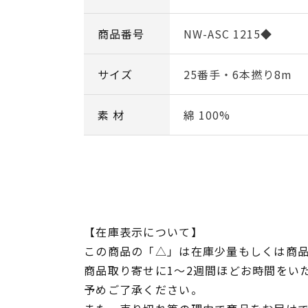
商品番号
NW-ASC 1215◆
サイズ
25番手・6本撚り8m
素 材
綿 100%
【在庫表示について】
この商品の「△」は在庫少量もしくは商
商品取り寄せに1～2週間ほどお時間をい
予めご了承ください。