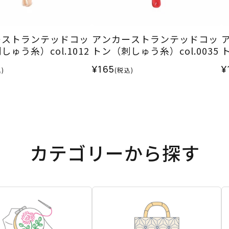
ーストランテッドコッ
アンカーストランテッドコッ
ゅう糸）col.1012
トン（刺しゅう糸）col.0035
ト
¥165
¥
)
(税込)
カテゴリーから探す