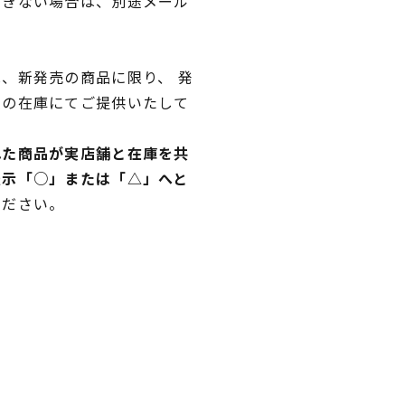
できない場合は、別途メール
、新発売の商品に限り、 発
独の在庫にてご提供いたして
れた商品が実店舗と在庫を共
表示「○」または「△」へと
ください。