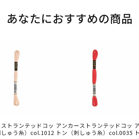
あなたにおすすめの商品
ーストランテッドコッ
アンカーストランテッドコッ
ゅう糸）col.1012
トン（刺しゅう糸）col.0035
ト