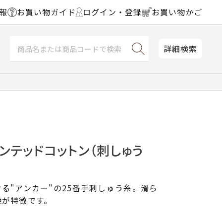
報
お買い物ガイド
ログイン・登録
お買い物かご
詳細検索
ンテッドコットン（刺しゅう
る"アンカー"の25番手刺しゅう糸。滑ら
艶が特徴です。