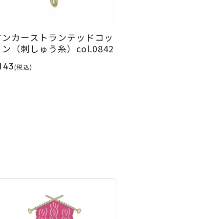
アンカーストランテッドコッ
ン（刺しゅう糸）col.0842
143
(税込)