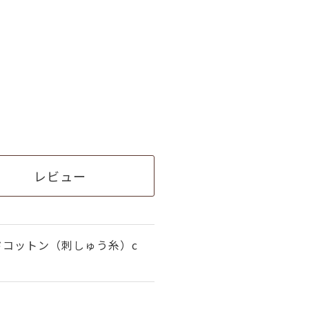
レビュー
ドコットン（刺しゅう糸）c