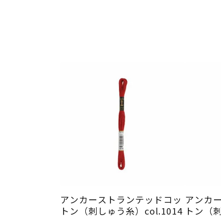
アンカーストランテッドコッ
アンカ
トン（刺しゅう糸）col.1014
トン（刺し