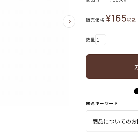
¥
165
販売価格
税込
関連キーワード
商品についてのお