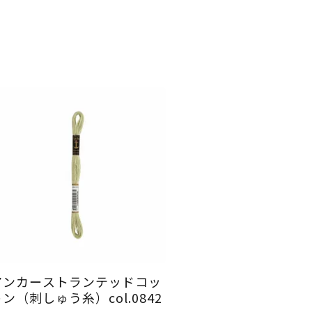
アンカーストランテッドコッ
ン（刺しゅう糸）col.0842