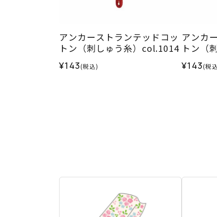
アンカーストランテッドコッ
アンカ
トン（刺しゅう糸）col.1014
トン（刺し
¥143
¥143
(税込)
(税込