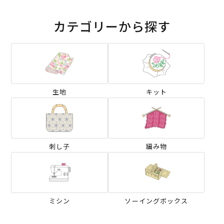
カテゴリーから探す
生地
キット
刺し子
編み物
ミシン
ソーイングボックス