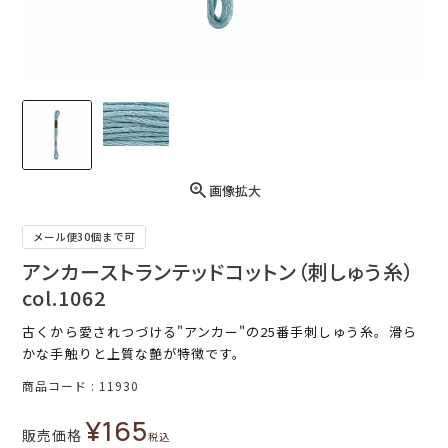
画像拡大
メール便30個まで可
アンカーストランテッドコットン（刺しゅう糸）
col.1062
古くから愛されつづける"アンカー"の25番手刺しゅう糸。滑ら
かな手触りと上質な艶が特徴です。
商品コード
11930
¥
165
販売価格
税込