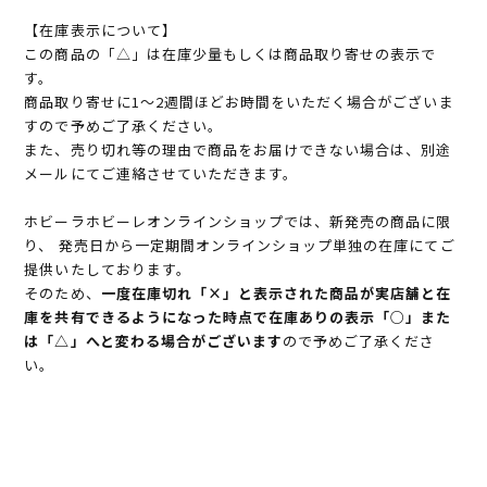
【在庫表示について】
この商品の「△」は在庫少量もしくは商品取り寄せの表示で
す。
商品取り寄せに1～2週間ほどお時間をいただく場合がございま
すので予めご了承ください。
また、売り切れ等の理由で商品をお届けできない場合は、別途
メールにてご連絡させていただきます。
ホビーラホビーレオンラインショップでは、新発売の商品に限
り、 発売日から一定期間オンラインショップ単独の在庫にてご
提供いたしております。
そのため、
一度在庫切れ「×」と表示された商品が実店舗と在
庫を共有できるようになった時点で在庫ありの表示「○」また
は「△」へと変わる場合がございます
ので予めご了承くださ
い。