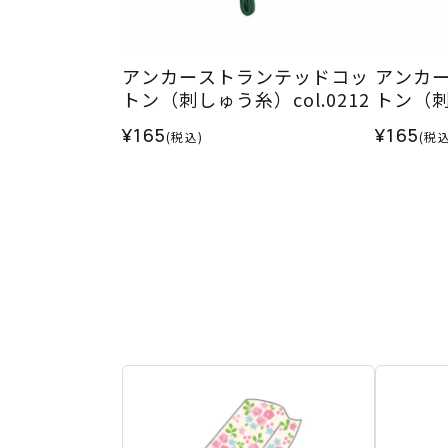
アンカーストランテッドコッ
アンカ
トン（刺しゅう糸）col.0212
トン（刺し
¥165
¥165
(税込)
(税込