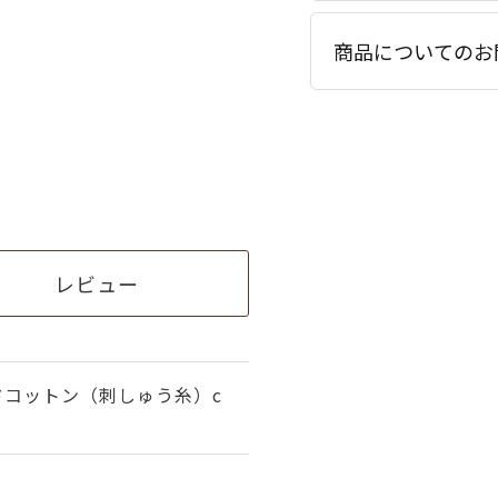
商品についてのお
レビュー
ドコットン（刺しゅう糸）c