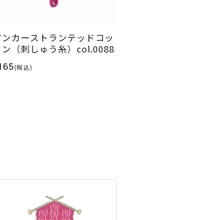
アンカーストランテッドコッ
ン（刺しゅう糸）col.0088
165
(税込)