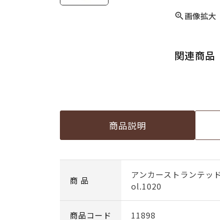
画像拡大
関連商品
商品説明
アンカーストランテッ
商 品
ol.1020
商品コード
11898