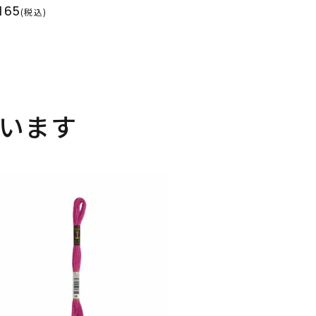
165
(税込)
います