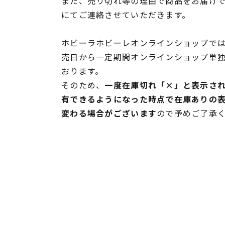
また、売り切れ等の理由で商品をお届け
にてご連絡させていただきます。
ホビーラホビーレオンラインショップでは
売日から一定期間オンラインショップ単
おります。
そのため、
一度在庫切れ「×」と表示さ
有できるようになった時点で在庫ありの
変わる場合がございます
ので予めご了承