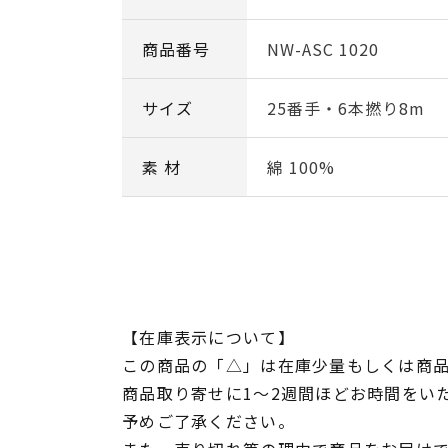
商品番号
NW-ASC 1020
サイズ
25番手・6本撚り8m
素 材
綿 100%
【在庫表示について】
この商品の「△」は在庫少量もしくは商
商品取り寄せに1～2週間ほどお時間をい
予めご了承ください。