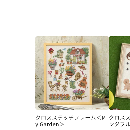
クロスステッチフレーム＜M
クロス
y Garden＞
ンダフ