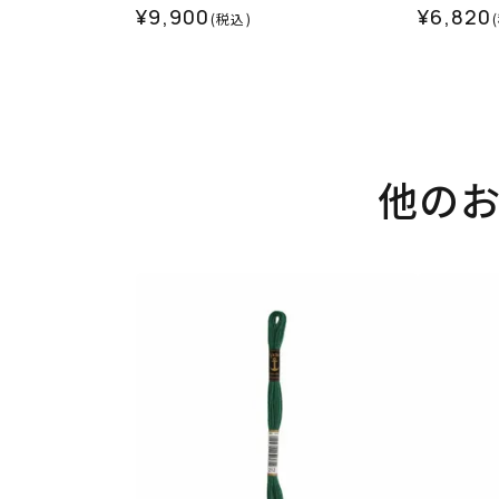
¥9,900
¥6,820
(税込)
他の