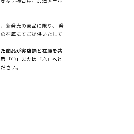
できない場合は、別途メール
、新発売の商品に限り、 発
独の在庫にてご提供いたして
れた商品が実店舗と在庫を共
表示「○」または「△」へと
ください。