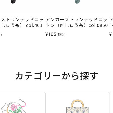
ーストランテッドコッ
アンカーストランテッドコッ
ゅう糸） col.401
トン（刺しゅう糸）col.0850
ト
¥165
¥
)
(税込)
カテゴリーから探す