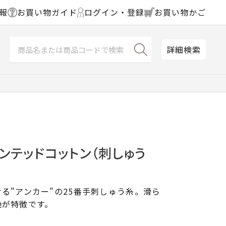
報
お買い物ガイド
ログイン・登録
お買い物かご
詳細検索
ンテッドコットン（刺しゅう
る"アンカー"の25番手刺しゅう糸。滑ら
艶が特徴です。