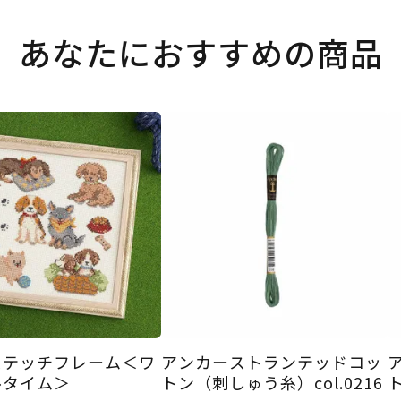
あなたにおすすめの商品
ステッチフレーム＜ワ
アンカーストランテッドコッ
ルタイム＞
トン（刺しゅう糸）col.0216
ト