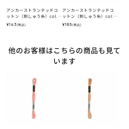
アンカーストランテッドコ
アンカーストランテッドコ
ットン（刺しゅう糸）col.1
ットン（刺しゅう糸）col.0
012
035
¥143
¥165
(税込)
(税込)
他のお客様はこちらの商品も見て
います