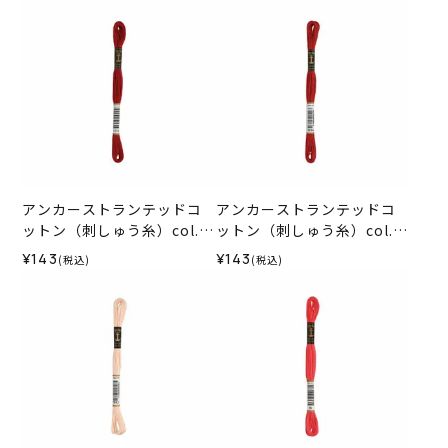
アンカーストランテッドコ
アンカーストランテッドコ
ットン（刺しゅう糸）col.1
ットン（刺しゅう糸）col.1
015
014
¥143
¥143
(税込)
(税込)