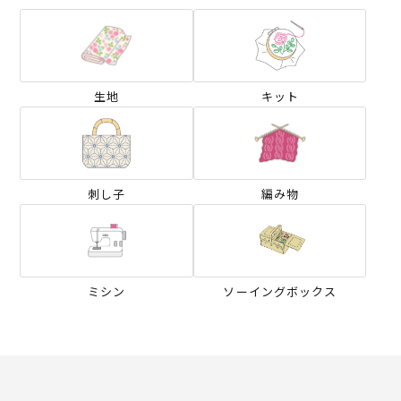
生地
キット
刺し子
編み物
ミシン
ソーイングボックス