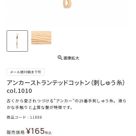
画像拡大
メール便30個まで可
アンカーストランテッドコットン（刺しゅう糸）
col.1010
古くから愛されつづける"アンカー"の25番手刺しゅう糸。滑ら
かな手触りと上質な艶が特徴です。
商品コード
11888
¥
165
販売価格
税込