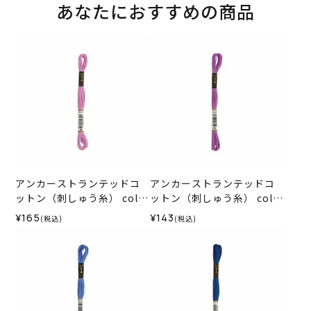
あなたにおすすめの商品
アンカーストランテッドコ
アンカーストランテッドコ
ットン（刺しゅう糸） col.9
ットン（刺しゅう糸） col.9
6
8
¥165
¥143
(税込)
(税込)