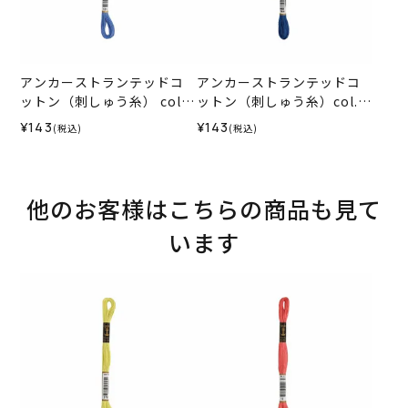
アンカーストランテッドコ
アンカーストランテッドコ
ットン（刺しゅう糸） col.1
ットン（刺しゅう糸）col.0
31
164
¥143
¥143
(税込)
(税込)
他のお客様はこちらの商品も見て
います