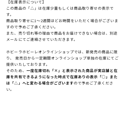
【在庫表示について】
この商品の「△」は在庫少量もしくは商品取り寄せの表示で
す。
商品取り寄せに1～2週間ほどお時間をいただく場合がございま
すので予めご了承ください。
また、売り切れ等の理由で商品をお届けできない場合は、別途
メールにてご連絡させていただきます。
ホビーラホビーレオンラインショップでは、新発売の商品に限
り、 発売日から一定期間オンラインショップ単独の在庫にてご
提供いたしております。
そのため、
一度在庫切れ「×」と表示された商品が実店舗と在
庫を共有できるようになった時点で在庫ありの表示「○」また
は「△」へと変わる場合がございます
ので予めご了承くださ
い。