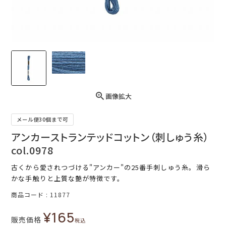
画像拡大
メール便30個まで可
アンカーストランテッドコットン（刺しゅう糸）
col.0978
古くから愛されつづける"アンカー"の25番手刺しゅう糸。滑ら
かな手触りと上質な艶が特徴です。
商品コード
11877
¥
165
販売価格
税込