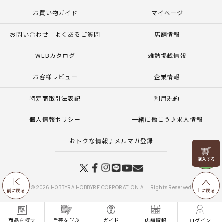
お買い物ガイド
マイページ
お問い合わせ - よくあるご質問
店舗情報
WEBカタログ
雑誌掲載情報
お客様レビュー
企業情報
特定商取引法表記
利用規約
個人情報ポリシー
一緒に働こう♪求人情報
おトクな情報♪メルマガ登録
リリヤン
フェア
© 2026 HOBBYRA HOBBYRE CORPORATION ALL Rights Reserved
前に戻る
上に戻る
商品を探す
手芸を学ぶ
ガイド
店舗情報
ログイン