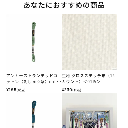
あなたにおすすめの商品
アンカーストランテッドコ
生地 クロスステッチ布（14
ットン（刺しゅう糸）col.0
カウント）＜01IV＞
215
¥165
¥330
(税込)
(税込)