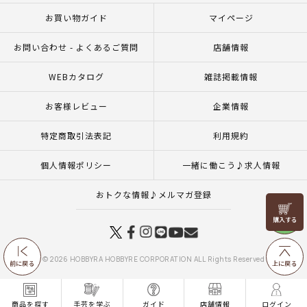
お買い物ガイド
マイページ
お問い合わせ - よくあるご質問
店舗情報
WEBカタログ
雑誌掲載情報
お客様レビュー
企業情報
特定商取引法表記
利用規約
個人情報ポリシー
一緒に働こう♪求人情報
おトクな情報♪メルマガ登録
リリヤン
フェア
© 2026 HOBBYRA HOBBYRE CORPORATION ALL Rights Reserved
前に戻る
上に戻る
商品を探す
手芸を学ぶ
ガイド
店舗情報
ログイン