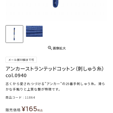
画像拡大
メール便30個まで可
アンカーストランテッドコットン（刺しゅう糸）
col.0940
古くから愛されつづける"アンカー"の25番手刺しゅう糸。滑ら
かな手触りと上質な艶が特徴です。
商品コード
11864
¥
165
販売価格
税込