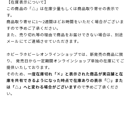
【在庫表示について】
この商品の「△」は在庫少量もしくは商品取り寄せの表示で
す。
商品取り寄せに1～2週間ほどお時間をいただく場合がございま
すので予めご了承ください。
また、売り切れ等の理由で商品をお届けできない場合は、別途
メールにてご連絡させていただきます。
ホビーラホビーレオンラインショップでは、新発売の商品に限
り、 発売日から一定期間オンラインショップ単独の在庫にてご
提供いたしております。
そのため、
一度在庫切れ「×」と表示された商品が実店舗と在
庫を共有できるようになった時点で在庫ありの表示「○」また
は「△」へと変わる場合がございます
ので予めご了承くださ
い。