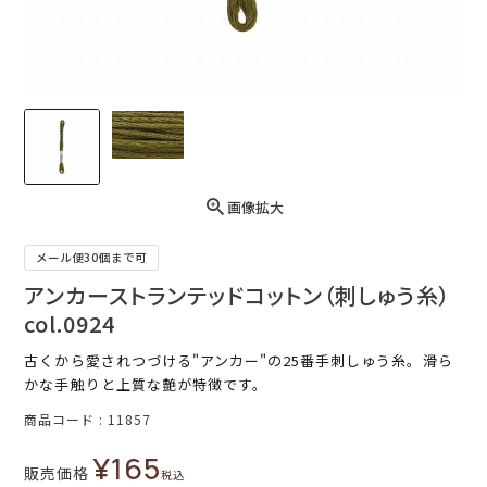
画像拡大
メール便30個まで可
アンカーストランテッドコットン（刺しゅう糸）
col.0924
古くから愛されつづける"アンカー"の25番手刺しゅう糸。滑ら
かな手触りと上質な艶が特徴です。
商品コード
11857
¥
165
販売価格
税込