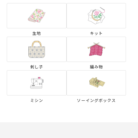
生地
キット
刺し子
編み物
ミシン
ソーイングボックス