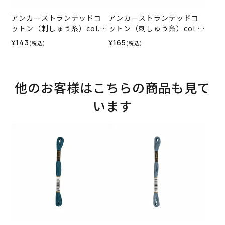
アンカーストランテッドコ
アンカーストランテッドコ
ットン（刺しゅう糸）col.1
ットン（刺しゅう糸）col.0
012
035
¥143
¥165
(税込)
(税込)
他のお客様はこちらの商品も見て
います