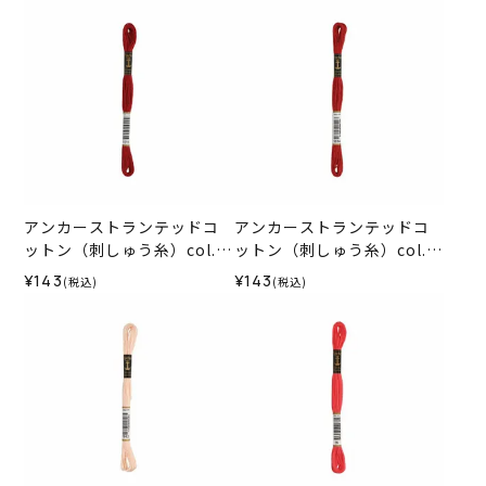
アンカーストランテッドコ
アンカーストランテッドコ
ットン（刺しゅう糸）col.1
ットン（刺しゅう糸）col.1
015
014
¥143
¥143
(税込)
(税込)