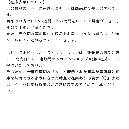
【在庫表示について】
この商品の「△」は在庫少量もしくは商品取り寄せの表示で
す。
商品取り寄せに1～2週間ほどお時間をいただく場合がございま
すので予めご了承ください。
また、売り切れ等の理由で商品をお届けできない場合は、別途
メールにてご連絡させていただきます。
ホビーラホビーレオンラインショップでは、新発売の商品に限
り、 発売日から一定期間オンラインショップ単独の在庫にてご
提供いたしております。
そのため、
一度在庫切れ「×」と表示された商品が実店舗と在
庫を共有できるようになった時点で在庫ありの表示「○」また
は「△」へと変わる場合がございます
ので予めご了承くださ
い。