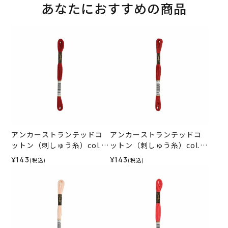
あなたにおすすめの商品
アンカーストランテッドコ
アンカーストランテッドコ
ットン（刺しゅう糸）col.1
ットン（刺しゅう糸）col.1
015
014
¥143
¥143
(税込)
(税込)