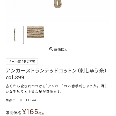
画像拡大
メール便30個まで可
アンカーストランテッドコットン（刺しゅう糸）
col.899
古くから愛されつづける"アンカー"の25番手刺しゅう糸。滑ら
かな手触りと上質な艶が特徴です。
商品コード
11844
¥
165
販売価格
税込