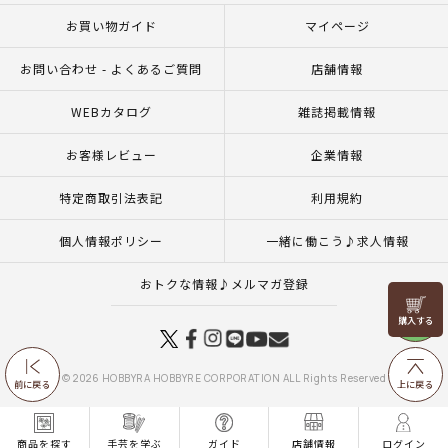
お買い物ガイド
マイページ
お問い合わせ - よくあるご質問
店舗情報
WEBカタログ
雑誌掲載情報
お客様レビュー
企業情報
特定商取引法表記
利用規約
個人情報ポリシー
一緒に働こう♪求人情報
おトクな情報♪メルマガ登録
リリヤン
フェア
© 2026 HOBBYRA HOBBYRE CORPORATION ALL Rights Reserved
前に戻る
上に戻る
商品を探す
手芸を学ぶ
ガイド
店舗情報
ログイン