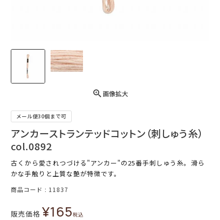
画像拡大
メール便30個まで可
アンカーストランテッドコットン（刺しゅう糸）
col.0892
古くから愛されつづける"アンカー"の25番手刺しゅう糸。滑ら
かな手触りと上質な艶が特徴です。
商品コード
11837
¥
165
販売価格
税込