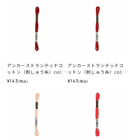
アンカーストランテッドコ
アンカーストランテッドコ
ットン（刺しゅう糸）col.1
ットン（刺しゅう糸）col.1
015
014
¥143
¥143
(税込)
(税込)