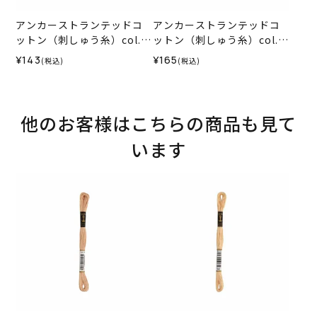
アンカーストランテッドコ
アンカーストランテッドコ
ットン（刺しゅう糸）col.1
ットン（刺しゅう糸）col.0
012
035
¥143
¥165
(税込)
(税込)
他のお客様はこちらの商品も見て
います