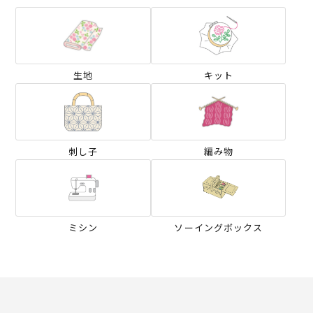
生地
キット
刺し子
編み物
ミシン
ソーイングボックス