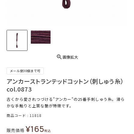
画像拡大
メール便30個まで可
アンカーストランテッドコットン（刺しゅう糸）
col.0873
古くから愛されつづける"アンカー"の25番手刺しゅう糸。滑ら
かな手触りと上質な艶が特徴です。
商品コード
11818
¥
165
販売価格
税込