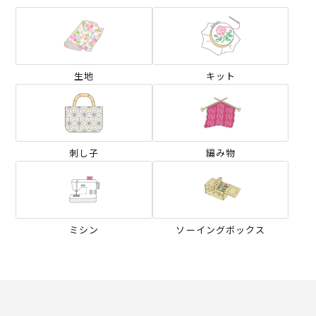
生地
キット
刺し子
編み物
ミシン
ソーイングボックス