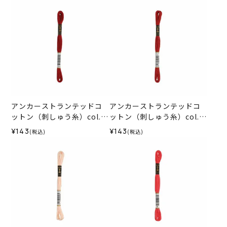
アンカーストランテッドコ
アンカーストランテッドコ
ットン（刺しゅう糸）col.1
ットン（刺しゅう糸）col.1
015
014
¥143
¥143
(税込)
(税込)