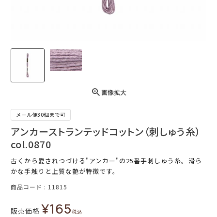
画像拡大
メール便30個まで可
アンカーストランテッドコットン（刺しゅう糸）
col.0870
古くから愛されつづける"アンカー"の25番手刺しゅう糸。滑ら
かな手触りと上質な艶が特徴です。
商品コード
11815
¥
165
販売価格
税込