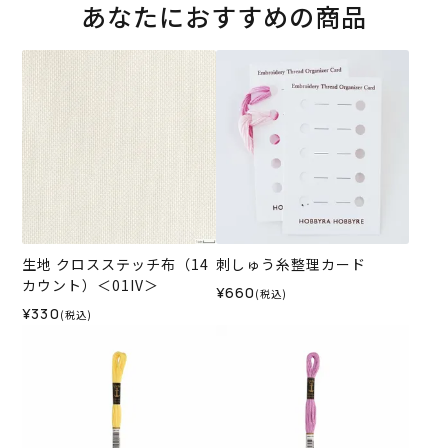
あなたにおすすめの商品
生地 クロスステッチ布（14
刺しゅう糸整理カード
カウント）＜01IV＞
¥660
(税込)
¥330
(税込)