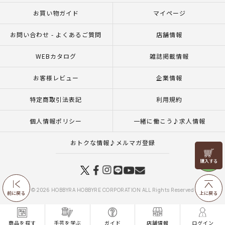
お買い物ガイド
マイページ
お問い合わせ - よくあるご質問
店舗情報
WEBカタログ
雑誌掲載情報
お客様レビュー
企業情報
特定商取引法表記
利用規約
個人情報ポリシー
一緒に働こう♪求人情報
おトクな情報♪メルマガ登録
リリヤン
フェア
© 2026 HOBBYRA HOBBYRE CORPORATION ALL Rights Reserved
前に戻る
上に戻る
商品を探す
手芸を学ぶ
ガイド
店舗情報
ログイン