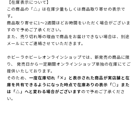
【在庫表示について】
この商品の「△」は在庫少量もしくは商品取り寄せの表示で
す。
商品取り寄せに1～2週間ほどお時間をいただく場合がございま
すので予めご了承ください。
また、売り切れ等の理由で商品をお届けできない場合は、別途
メールにてご連絡させていただきます。
ホビーラホビーレオンラインショップでは、新発売の商品に限
り、 発売日から一定期間オンラインショップ単独の在庫にてご
提供いたしております。
そのため、
一度在庫切れ「×」と表示された商品が実店舗と在
庫を共有できるようになった時点で在庫ありの表示「○」また
は「△」へと変わる場合がございます
ので予めご了承くださ
い。