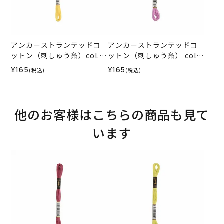
アンカーストランテッドコ
アンカーストランテッドコ
ットン（刺しゅう糸）col.0
ットン（刺しゅう糸） col.9
295
6
¥165
¥165
(税込)
(税込)
他のお客様はこちらの商品も見て
います