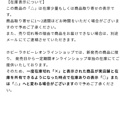
【在庫表示について】
この商品の「△」は在庫少量もしくは商品取り寄せの表示で
す。
商品取り寄せに1～2週間ほどお時間をいただく場合がございま
すので予めご了承ください。
また、売り切れ等の理由で商品をお届けできない場合は、別途
メールにてご連絡させていただきます。
ホビーラホビーレオンラインショップでは、新発売の商品に限
り、 発売日から一定期間オンラインショップ単独の在庫にてご
提供いたしております。
そのため、
一度在庫切れ「×」と表示された商品が実店舗と在
庫を共有できるようになった時点で在庫ありの表示「○」また
は「△」へと変わる場合がございます
ので予めご了承くださ
い。