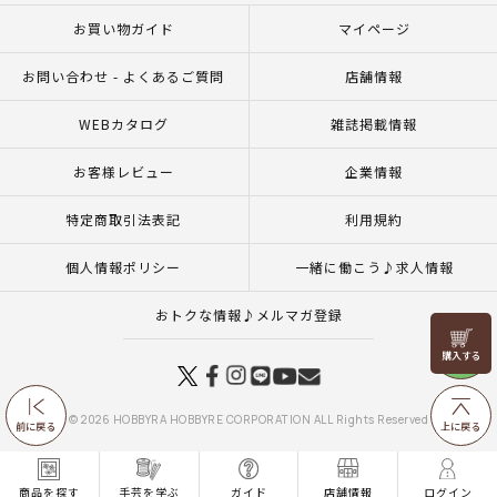
お買い物ガイド
マイページ
お問い合わせ - よくあるご質問
店舗情報
WEBカタログ
雑誌掲載情報
お客様レビュー
企業情報
特定商取引法表記
利用規約
個人情報ポリシー
一緒に働こう♪求人情報
おトクな情報♪メルマガ登録
リリヤン
フェア
© 2026 HOBBYRA HOBBYRE CORPORATION ALL Rights Reserved
前に戻る
上に戻る
商品を探す
手芸を学ぶ
ガイド
店舗情報
ログイン