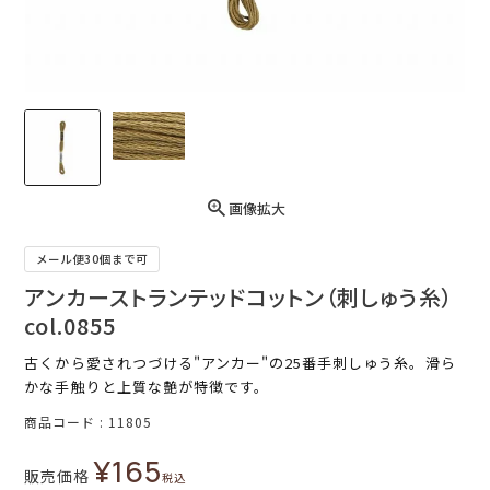
画像拡大
メール便30個まで可
アンカーストランテッドコットン（刺しゅう糸）
col.0855
古くから愛されつづける"アンカー"の25番手刺しゅう糸。滑ら
かな手触りと上質な艶が特徴です。
商品コード
11805
¥
165
販売価格
税込