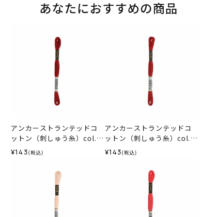
あなたにおすすめの商品
アンカーストランテッドコ
アンカーストランテッドコ
ットン（刺しゅう糸）col.1
ットン（刺しゅう糸）col.1
015
014
¥143
¥143
(税込)
(税込)