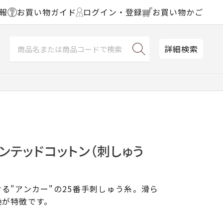
報
お買い物ガイド
ログイン・登録
お買い物かご
詳細検索
ンテッドコットン（刺しゅう
る"アンカー"の25番手刺しゅう糸。滑ら
艶が特徴です。