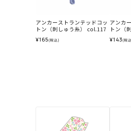
アンカーストランテッドコッ
アンカ
トン（刺しゅう糸） col.117
トン（刺し
¥165
¥143
(税込)
(税込