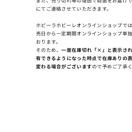
また、売り切れ等の理由で商品をお届け
にてご連絡させていただきます。
ホビーラホビーレオンラインショップでは
売日から一定期間オンラインショップ単
おります。
そのため、
一度在庫切れ「×」と表示さ
有できるようになった時点で在庫ありの
変わる場合がございます
ので予めご了承