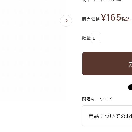
¥
165
販売価格
税込
関連キーワード
商品についてのお