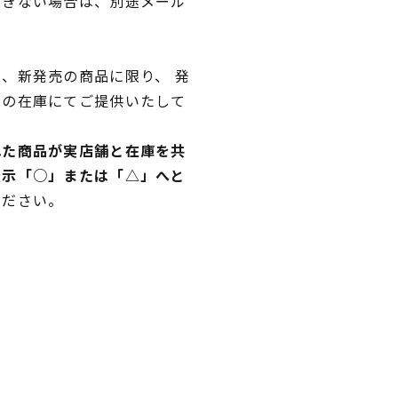
できない場合は、別途メール
、新発売の商品に限り、 発
独の在庫にてご提供いたして
れた商品が実店舗と在庫を共
表示「○」または「△」へと
ください。