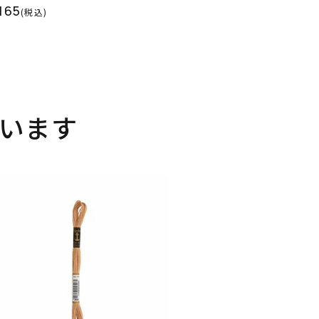
165
(税込)
います