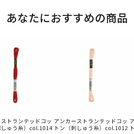
あなたにおすすめの商品
ーストランテッドコッ
アンカーストランテッドコッ
ゅう糸）col.1014
トン（刺しゅう糸）col.1012
ト