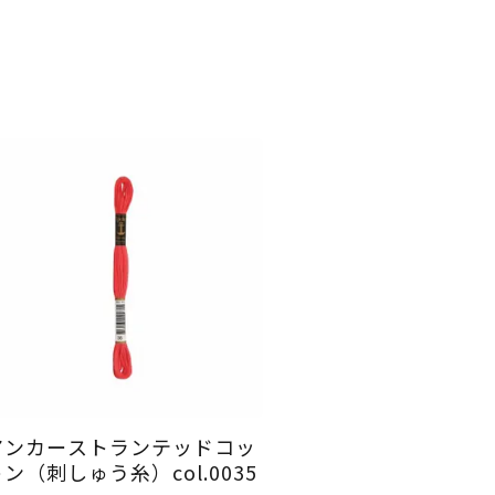
アンカーストランテッドコッ
ン（刺しゅう糸）col.0035