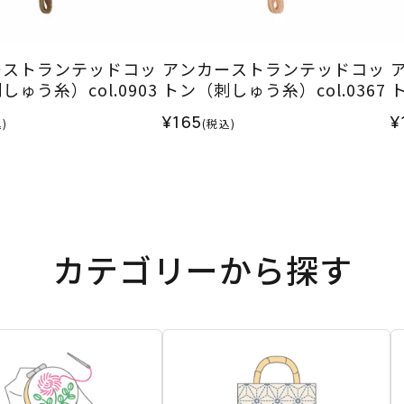
ーストランテッドコッ
アンカーストランテッドコッ
ゅう糸）col.0903
トン（刺しゅう糸）col.0367
ト
¥165
¥
)
(税込)
カテゴリーから探す