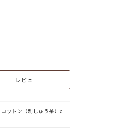
レビュー
ドコットン（刺しゅう糸）c