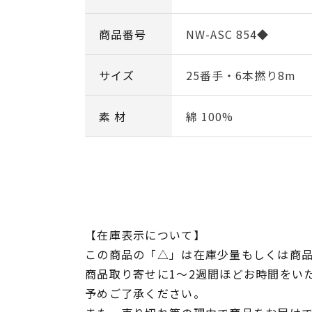
商品番号
NW-ASC 854◆
サイズ
25番手・6本撚り8m
素 材
綿 100%
【在庫表示について】
この商品の「△」は在庫少量もしくは商
商品取り寄せに1～2週間ほどお時間をい
予めご了承ください。