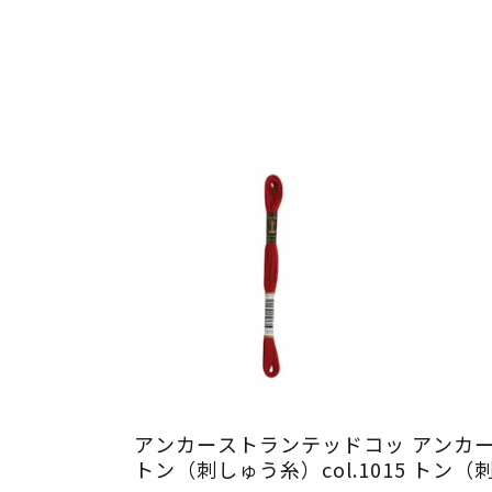
アンカーストランテッドコッ
アンカ
トン（刺しゅう糸）col.1015
トン（刺し