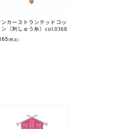
アンカーストランテッドコッ
ン（刺しゅう糸）col.0368
165
(税込)