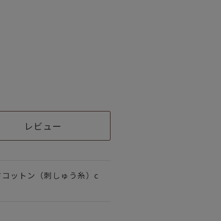
レビュー
ドコットン（刺しゅう糸）c