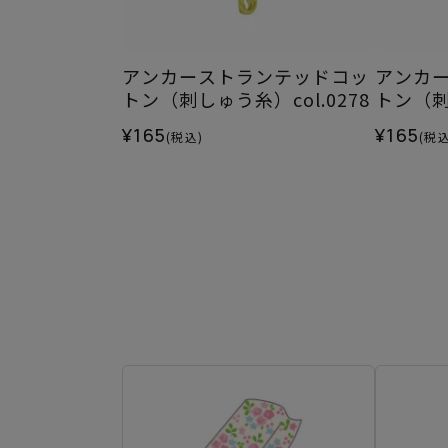
アンカーストランテッドコッ
アンカ
トン（刺しゅう糸）col.0278
トン（刺し
¥165
¥165
(税込)
(税込