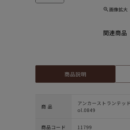
画像拡大
関連商品
商品説明
アンカーストランテッ
商 品
ol.0849
商品コード
11799