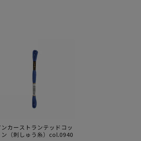
アンカーストランテッドコッ
ン（刺しゅう糸）col.0940