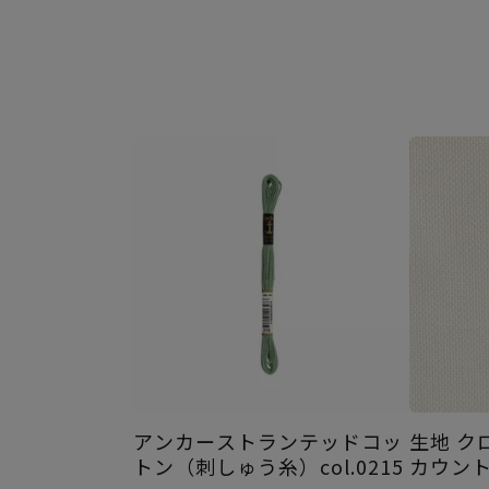
アンカーストランテッドコッ
生地 ク
トン（刺しゅう糸）col.0215
カウント