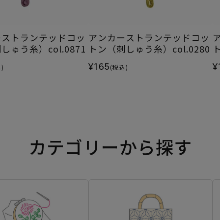
ーストランテッドコッ
アンカーストランテッドコッ
ゅう糸）col.0871
トン（刺しゅう糸）col.0280
ト
¥165
¥
)
(税込)
カテゴリーから探す