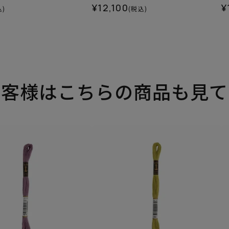
¥12,100
¥
込)
(税込)
お客様はこちらの商品も見て