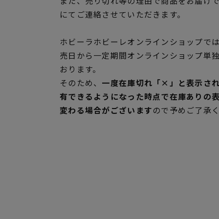
また、売り切れ等の理由で商品をお届け
にてご連絡させていただきます。
ホビーラホビーレオンラインショップでは
売日から一定期間オンラインショップ単
おります。
そのため、
一度在庫切れ「×」と表示さ
有できるようになった時点で在庫ありの
変わる場合がございます
ので予めご了承