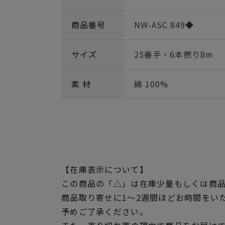
商品番号
NW-ASC 849◆
サイズ
25番手・6本撚り8m
素 材
綿 100%
【在庫表示について】
この商品の「△」は在庫少量もしくは商
商品取り寄せに1～2週間ほどお時間をい
予めご了承ください。