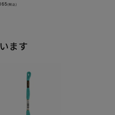
165
(税込)
います