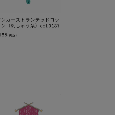
アンカーストランテッドコッ
ン（刺しゅう糸）col.0187
165
(税込)