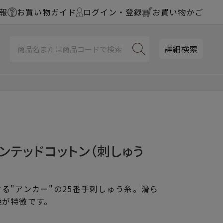
報
お買い物ガイド
ログイン・登録
お買い物かご
詳細検索
ンテッドコットン（刺しゅう
る"アンカー"の25番手刺しゅう糸。滑ら
艶が特徴です。