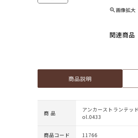
画像拡大
関連商品
商品説明
アンカーストランテッ
商 品
ol.0433
商品コード
11766