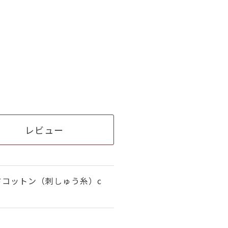
レビュー
ドコットン（刺しゅう糸）c