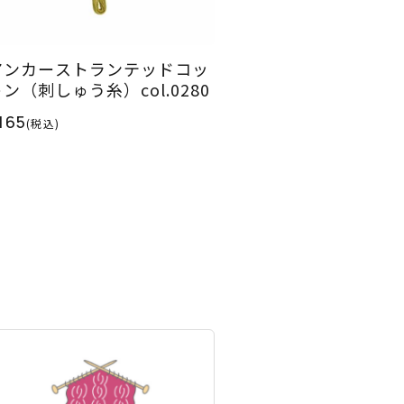
アンカーストランテッドコッ
ン（刺しゅう糸）col.0280
165
(税込)