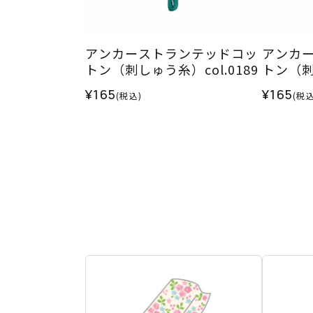
アンカーストランテッドコッ
アンカ
トン（刺しゅう糸）col.0189
トン（刺し
¥165
¥165
(税込)
(税込