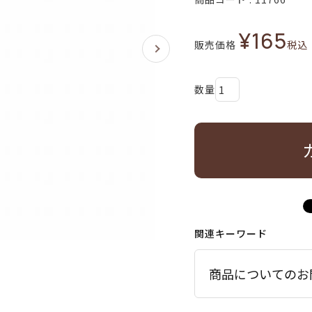
¥
165
販売価格
税込
関連キーワード
商品についてのお