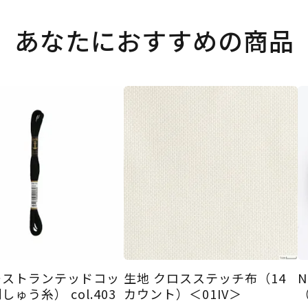
あなたにおすすめの商品
ーストランテッドコッ
生地 クロスステッチ布（14
N
ゅう糸） col.403
カウント）＜01IV＞