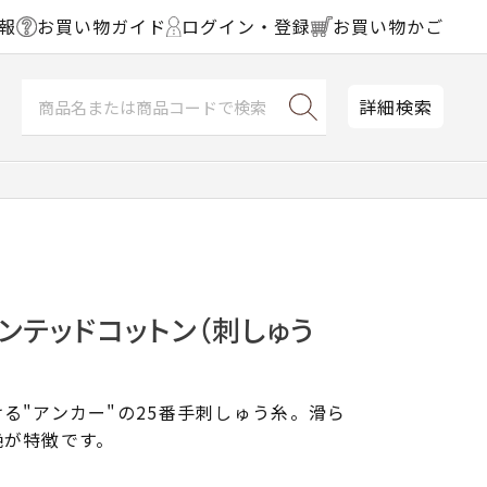
報
お買い物ガイド
ログイン・登録
お買い物かご
詳細検索
ンテッドコットン（刺しゅう
る"アンカー"の25番手刺しゅう糸。滑ら
艶が特徴です。