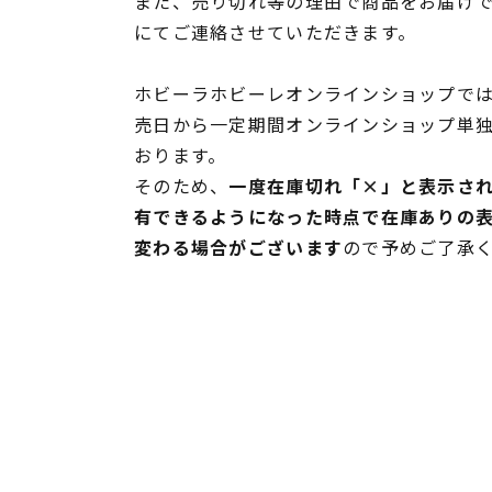
また、売り切れ等の理由で商品をお届け
にてご連絡させていただきます。
ホビーラホビーレオンラインショップでは
売日から一定期間オンラインショップ単
おります。
そのため、
一度在庫切れ「×」と表示さ
有できるようになった時点で在庫ありの
変わる場合がございます
ので予めご了承