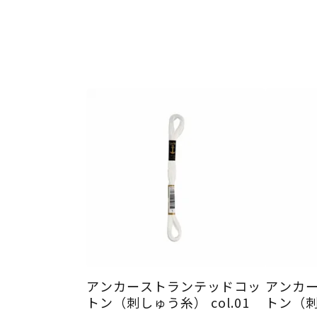
アンカーストランテッドコッ
アンカ
トン（刺しゅう糸） col.01
トン（刺し