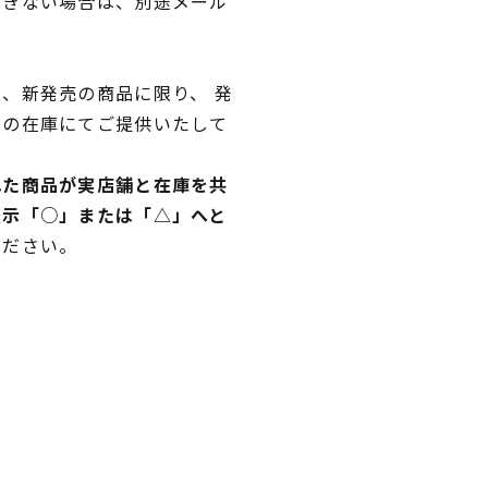
できない場合は、別途メール
、新発売の商品に限り、 発
独の在庫にてご提供いたして
れた商品が実店舗と在庫を共
表示「○」または「△」へと
ください。