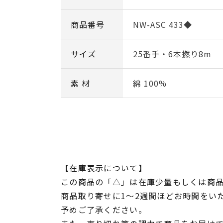
商品番号
NW-ASC 433◆
サイズ
25番手・6本撚り8m
素 材
綿 100%
【在庫表示について】
この商品の「△」は在庫少量もしくは商
商品取り寄せに1～2週間ほどお時間をい
予めご了承ください。