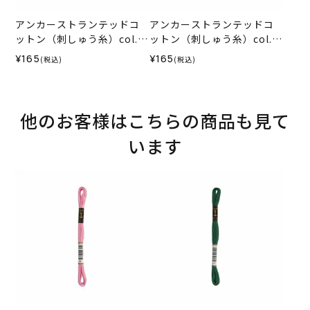
アンカーストランテッドコ
アンカーストランテッドコ
ットン（刺しゅう糸）col.0
ットン（刺しゅう糸）col.0
035
842
¥165
¥165
(税込)
(税込)
他のお客様はこちらの商品も見て
います