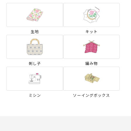
生地
キット
刺し子
編み物
ミシン
ソーイングボックス