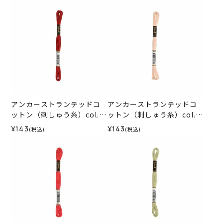
アンカーストランテッドコ
アンカーストランテッドコ
ットン（刺しゅう糸）col.1
ットン（刺しゅう糸）col.1
014
012
¥143
¥143
(税込)
(税込)