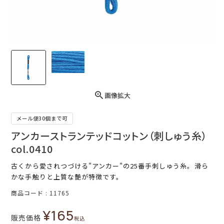
画像拡大
メール便30個まで可
アンカーストランテッドコットン（刺しゅう糸）
col.0410
古くから愛されつづける"アンカー"の25番手刺しゅう糸。滑ら
かな手触りと上質な艶が特徴です。
商品コード
11765
¥
165
販売価格
税込