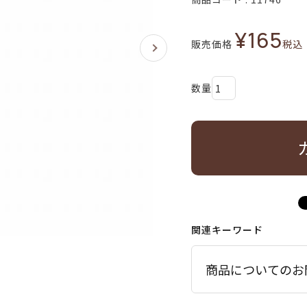
¥
165
販売価格
税込
関連キーワード
商品についてのお