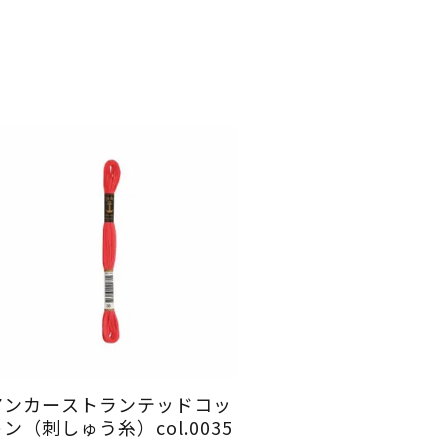
アンカーストランテッドコッ
ン（刺しゅう糸）col.0035