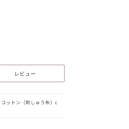
レビュー
ドコットン（刺しゅう糸）c