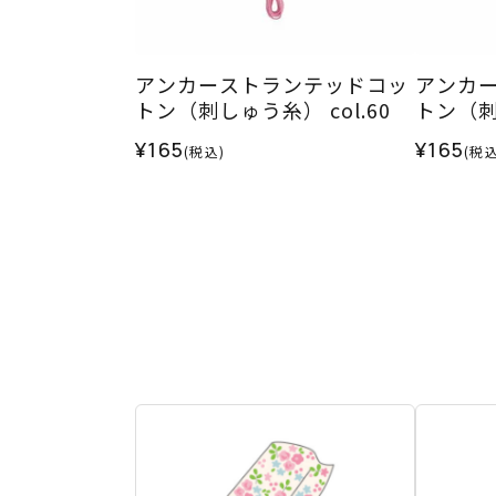
アンカーストランテッドコッ
アンカ
トン（刺しゅう糸） col.60
トン（刺し
¥165
¥165
(税込)
(税込