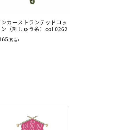
アンカーストランテッドコッ
ン（刺しゅう糸）col.0262
165
(税込)