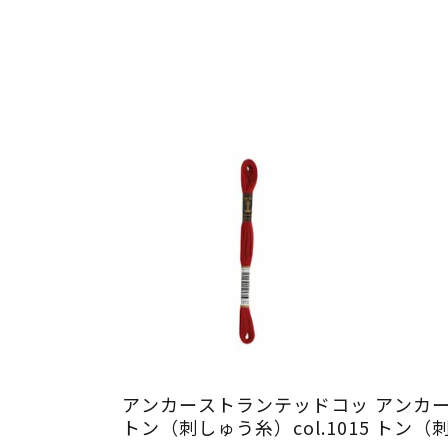
アンカーストランテッドコッ
アンカ
トン（刺しゅう糸）col.1015
トン（刺し