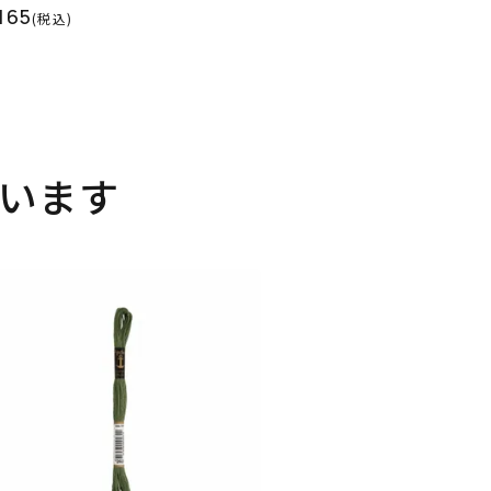
165
(税込)
います