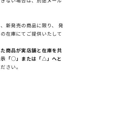
できない場合は、別途メール
、新発売の商品に限り、 発
独の在庫にてご提供いたして
れた商品が実店舗と在庫を共
表示「○」または「△」へと
ください。