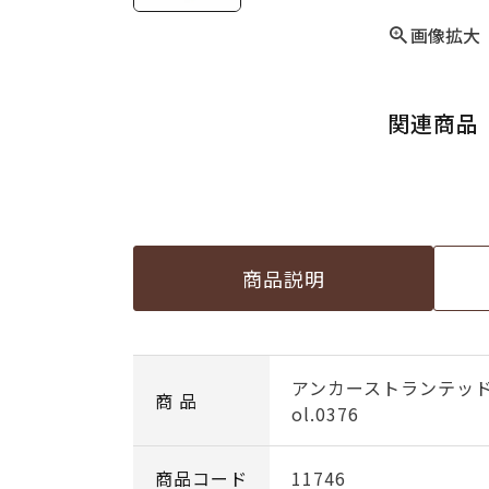
画像拡大
関連商品
商品説明
アンカーストランテッ
商 品
ol.0376
商品コード
11746