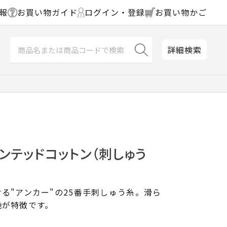
報
お買い物ガイド
ログイン・登録
お買い物かご
詳細検索
ンテッドコットン（刺しゅう
る"アンカー"の25番手刺しゅう糸。滑ら
艶が特徴です。