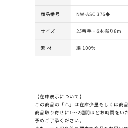
商品番号
NW-ASC 376◆
サイズ
25番手・6本撚り8m
素 材
綿 100%
【在庫表示について】
この商品の「△」は在庫少量もしくは商
商品取り寄せに1～2週間ほどお時間をい
予めご了承ください。