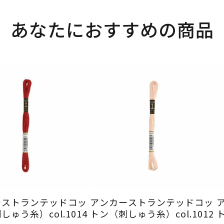
あなたにおすすめの商品
ーストランテッドコッ
アンカーストランテッドコッ
ゅう糸）col.1014
トン（刺しゅう糸）col.1012
ト