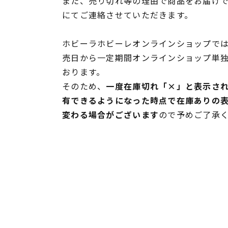
また、売り切れ等の理由で商品をお届け
にてご連絡させていただきます。
ホビーラホビーレオンラインショップでは
売日から一定期間オンラインショップ単
おります。
そのため、
一度在庫切れ「×」と表示さ
有できるようになった時点で在庫ありの
変わる場合がございます
ので予めご了承