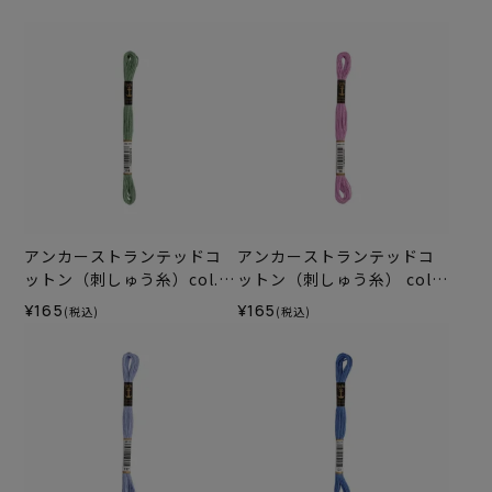
アンカーストランテッドコ
アンカーストランテッドコ
ットン（刺しゅう糸）col.0
ットン（刺しゅう糸） col.9
215
6
¥165
¥165
(税込)
(税込)