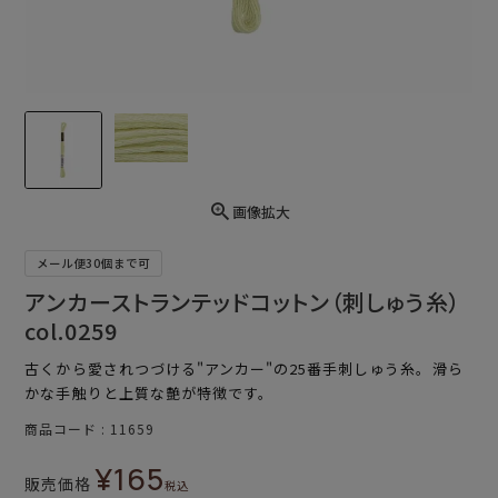
画像拡大
メール便30個まで可
アンカーストランテッドコットン（刺しゅう糸）
col.0259
古くから愛されつづける"アンカー"の25番手刺しゅう糸。滑ら
かな手触りと上質な艶が特徴です。
商品コード
11659
¥
165
販売価格
税込