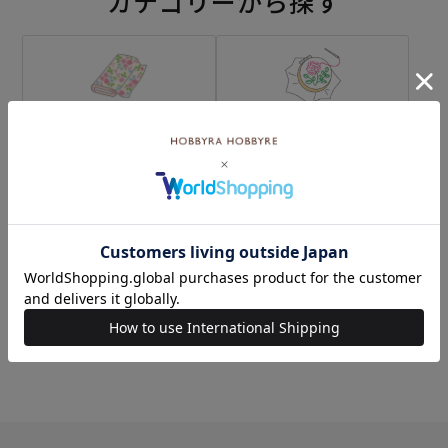
カテゴリーから探す
生地
キット
刺し子
編み物
ミシン
ソーイングボックス