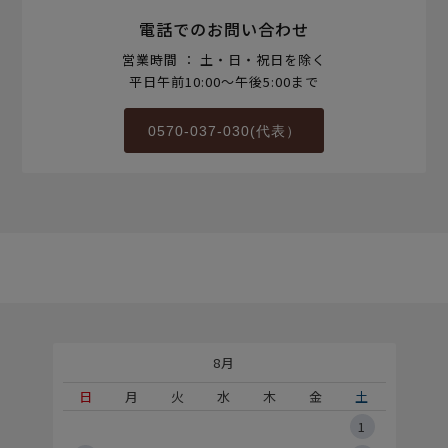
電話でのお問い合わせ
営業時間 ： 土・日・祝日を除く
平日午前10:00～午後5:00まで
0570-037-030(代表）
8月
土
日
月
火
水
木
金
土
5
1