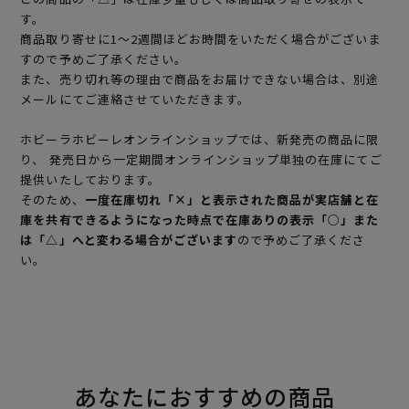
す。
商品取り寄せに1～2週間ほどお時間をいただく場合がございま
すので予めご了承ください。
また、売り切れ等の理由で商品をお届けできない場合は、別途
メールにてご連絡させていただきます。
ホビーラホビーレオンラインショップでは、新発売の商品に限
り、 発売日から一定期間オンラインショップ単独の在庫にてご
提供いたしております。
そのため、
一度在庫切れ「×」と表示された商品が実店舗と在
庫を共有できるようになった時点で在庫ありの表示「○」また
は「△」へと変わる場合がございます
ので予めご了承くださ
い。
あなたにおすすめの商品