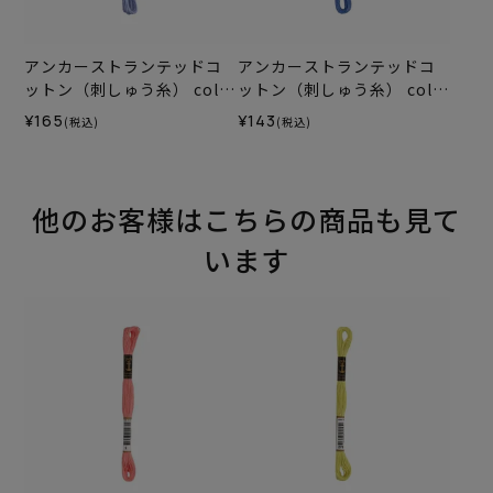
アンカーストランテッドコ
アンカーストランテッドコ
ットン（刺しゅう糸） col.1
ットン（刺しゅう糸） col.1
17
31
¥165
¥143
(税込)
(税込)
他のお客様はこちらの商品も見て
います