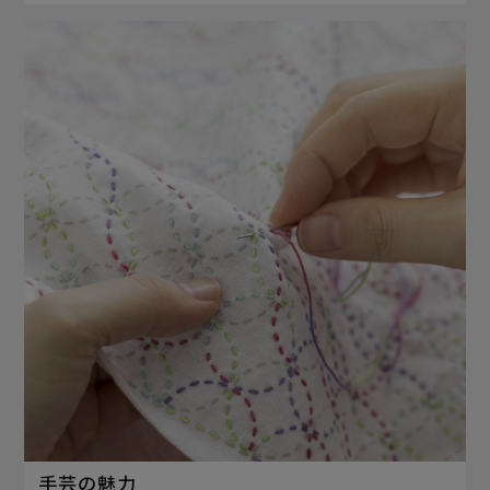
手芸の魅力