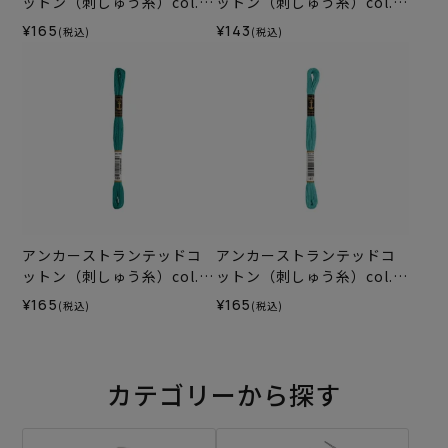
ットン（刺しゅう糸）col.0
ットン（刺しゅう糸）col.0
278
092
¥165
¥143
(税込)
(税込)
アンカーストランテッドコ
アンカーストランテッドコ
ットン（刺しゅう糸）col.0
ットン（刺しゅう糸）col.0
189
187
¥165
¥165
(税込)
(税込)
カテゴリーから探す