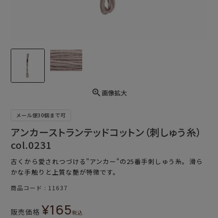
画像拡大
メール便30個まで可
アンカーストランテッドコットン（刺しゅう糸）
col.0231
古くから愛されつづける"アンカー"の25番手刺しゅう糸。滑ら
かな手触りと上質な艶が特徴です。
商品コード
11637
¥
165
販売価格
税込