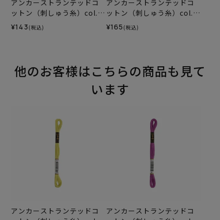
アンカーストランテッドコ
アンカーストランテッドコ
ットン（刺しゅう糸）col.1
ットン（刺しゅう糸）col.0
012
035
¥143
¥165
(税込)
(税込)
他のお客様はこちらの商品も見て
います
アンカーストランテッドコ
アンカーストランテッドコ