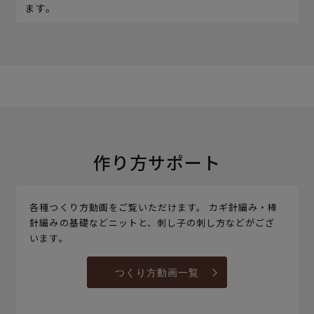
ます。
作り方サポート
各種つくり方動画をご覧いただけます。 カギ針編み・棒
針編みの基礎などニットと、刺し子の刺し方などがござ
います。
つくり方動画一覧