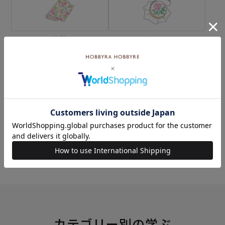
生地
キット
刺し子
編み物
ミシン
ソーイングボックス
カテゴリー別の学ぶ