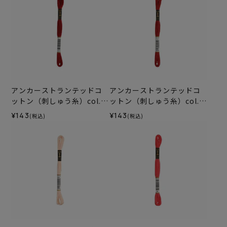
アンカーストランテッドコ
アンカーストランテッドコ
ットン（刺しゅう糸）col.1
ットン（刺しゅう糸）col.1
015
014
¥143
¥143
(税込)
(税込)