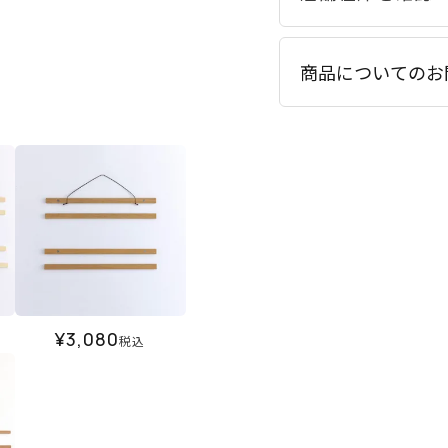
商品についてのお
¥
3,080
税込