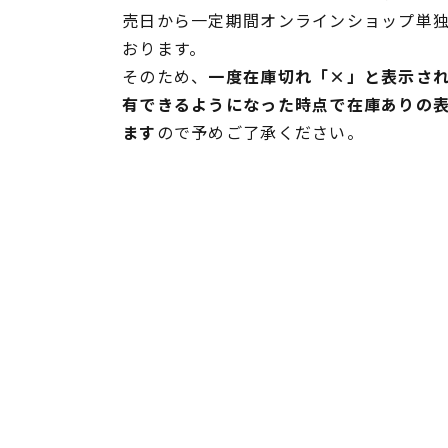
売日から一定期間オンラインショップ単
おります。
そのため、
一度在庫切れ「×」と表示さ
有できるようになった時点で在庫ありの
ます
ので予めご了承ください。