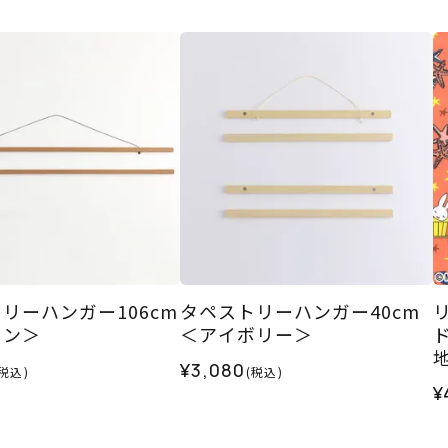
リーハンガー106cm
タペストリーハンガー40cm
ウン＞
＜アイボリー＞
¥3,080
(税込)
(税込)
ス
¥