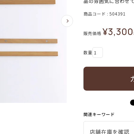
品の雰囲気に合わせ
商品コード
504391
¥
3,300
販売価格
関連キーワード