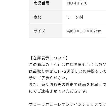
商品番号
NO-HF770
素材
チーク材
サイズ
約60×1.8×0.7cm
【在庫表示について】
この商品の「△」は在庫少量もしくは商
商品取り寄せに1～2週間ほどお時間をい
予めご了承ください。
また、売り切れ等の理由で商品をお届け
にてご連絡させていただきます。
ホビーラホビーレオンラインショップでは