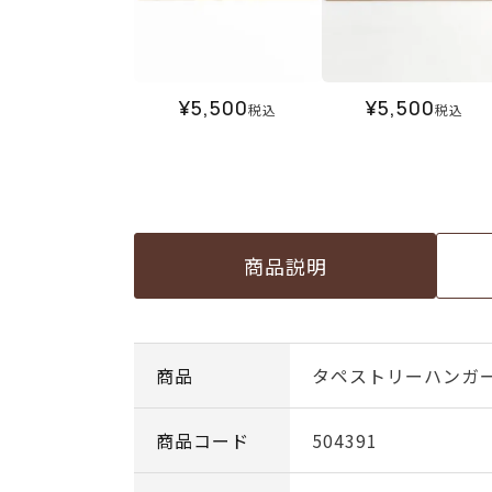
¥
5,500
¥
5,500
税込
税込
商品説明
商品
タペストリーハンガー
商品コード
504391