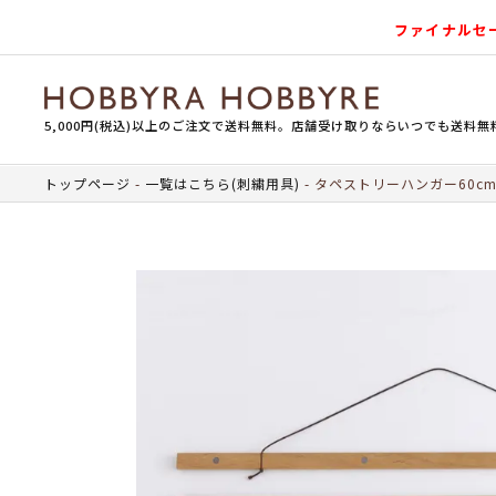
ファイナルセ
5,000円(税込)以上のご注文で送料無料。店舗受け取りならいつでも送料無
トップページ
一覧はこちら(刺繍用具)
タペストリーハンガー60c