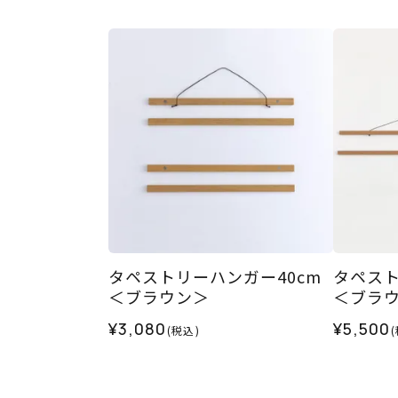
タペストリーハンガー40cm
タペスト
＜ブラウン＞
＜ブラ
¥3,080
¥5,500
(税込)