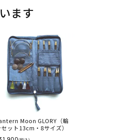
います
antern Moon GLORY（輪
針セット13cm・8サイズ）
31,900
(税込)