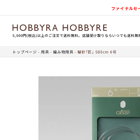
ファイナルセ
5,000円(税込)以上のご注文で送料無料。店舗受け取りならいつでも送料無
トップページ
用具
編み物用具
輪針｢匠｣ S80cm 6号