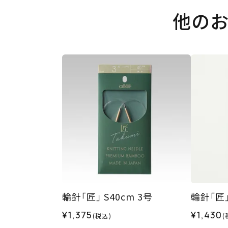
他の
輪針｢匠｣ S40cm 3号
輪針｢匠｣
¥1,375
¥1,430
(税込)
(