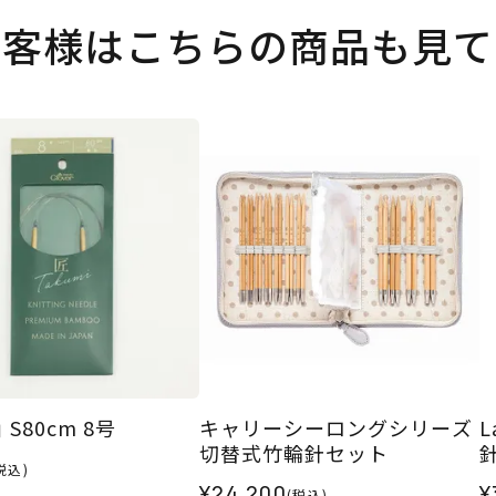
お客様はこちらの商品も見て
 S80cm 8号
キャリーシーロングシリーズ
L
切替式竹輪針セット
税込)
¥24,200
¥
(税込)