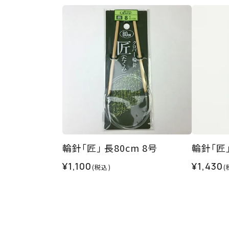
輪針｢匠｣ 長80cm 8号
輪針｢匠｣
¥1,100
¥1,430
(税込)
(