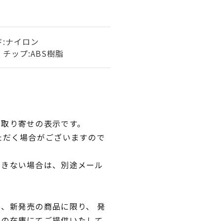
ド:ナイロン
チップ:ABS樹脂
品取り寄せの表示です。
ただく場合がございますので
できない場合は、別途メール
、新発売の商品に限り、 発
独の在庫にてご提供いたして