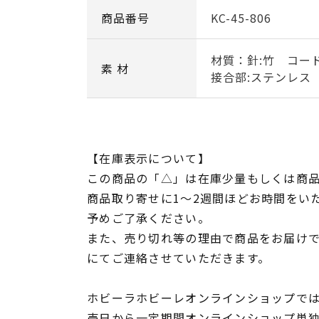
商品番号
KC-45-806
材質：針:竹 コー
素 材
接合部:ステンレス 
【在庫表示について】
この商品の「△」は在庫少量もしくは商
商品取り寄せに1～2週間ほどお時間をい
予めご了承ください。
また、売り切れ等の理由で商品をお届け
にてご連絡させていただきます。
ホビーラホビーレオンラインショップでは
売日から一定期間オンラインショップ単