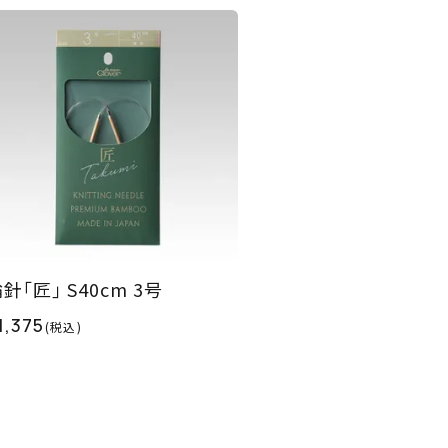
針｢匠｣ S40cm 3号
1,375
(税込)