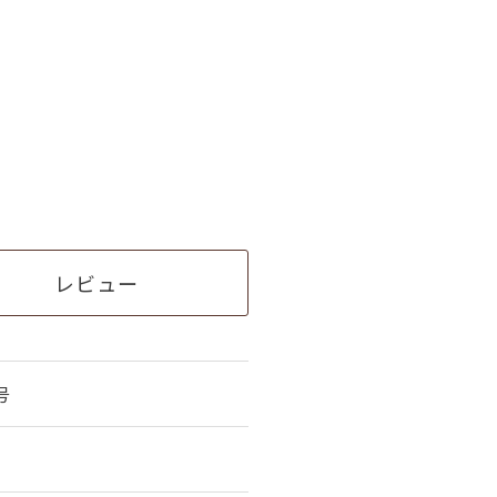
レビュー
号