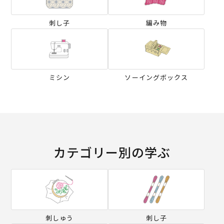
刺し子
編み物
ミシン
ソーイングボックス
カテゴリー別の学ぶ
刺しゅう
刺し子