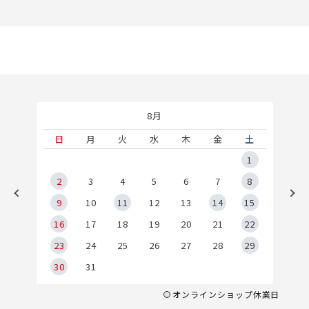
8月
土
日
月
火
水
木
金
土
5
1
2
2
3
4
5
6
7
8
9
9
10
11
12
13
14
15
6
16
17
18
19
20
21
22
23
24
25
26
27
28
29
30
31
オンラインショップ休業日