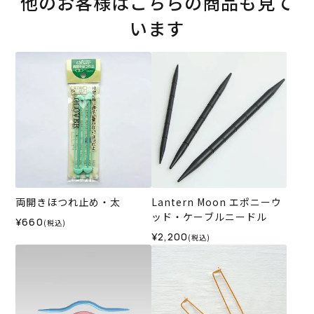
他のお客様はこちらの商品も見て
います
両開きほつれ止め・太
Lantern Moon エポニーウ
ッド・ケーブルニードル
¥660
(税込)
¥2,200
(税込)