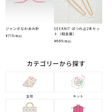
ジャンボなわあみ針
SEEKNIT ほつれ止2本セッ
ト（軽金属）
¥715
(税込)
¥665
(税込)
カテゴリーから探す
生地
キット