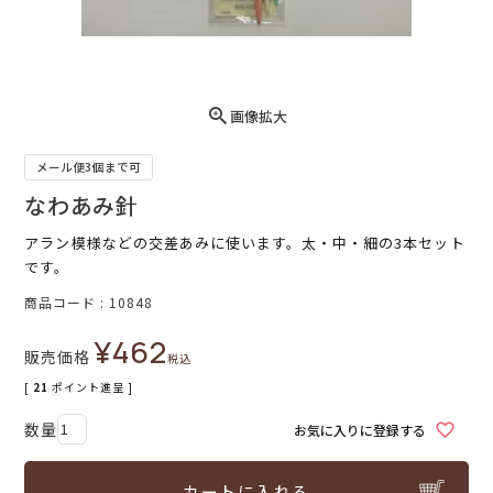
画像拡大
メール便3個まで可
なわあみ針
アラン模様などの交差あみに使います。太・中・細の3本セット
です。
商品コード
10848
¥
462
販売価格
税込
[
21
ポイント進呈 ]
お気に入りに登録する
カートに入れる