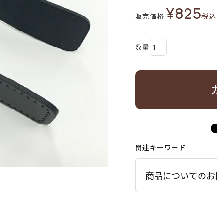
¥
825
販売価格
税込
関連キーワード
商品についてのお