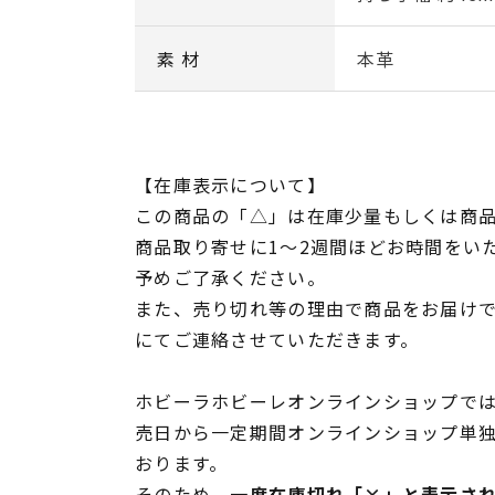
素 材
本革
【在庫表示について】
この商品の「△」は在庫少量もしくは商
商品取り寄せに1～2週間ほどお時間をい
予めご了承ください。
また、売り切れ等の理由で商品をお届け
にてご連絡させていただきます。
ホビーラホビーレオンラインショップでは
売日から一定期間オンラインショップ単
おります。
そのため、
一度在庫切れ「×」と表示さ