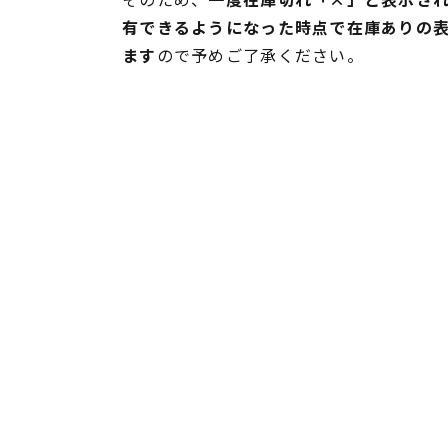
有できるようになった時点で在庫ありの
ます
ので予めご了承ください。