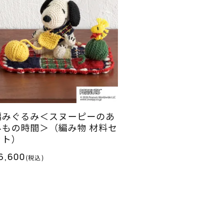
編みぐるみ＜スヌーピーのあ
みもの時間＞（編み物 材料セ
ット）
6,600
(税込)