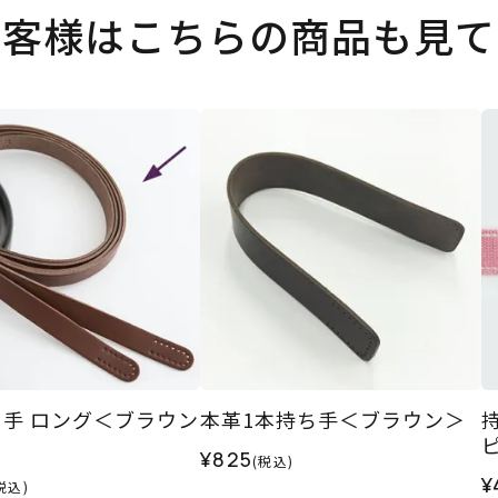
お客様はこちらの商品も見て
手 ロング＜ブラウン
本革1本持ち手＜ブラウン＞
¥825
(税込)
¥
税込)