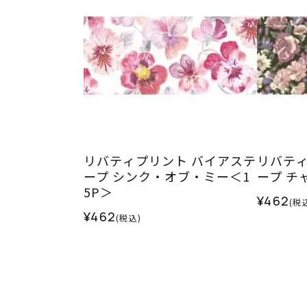
リバティプリント バイアステ
リバティ
ープ シンク・オブ・ミー＜1
ープ チ
5P＞
¥462
(税
¥462
(税込)