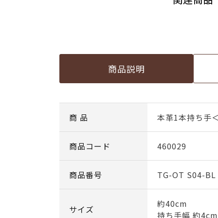
商品説明
商 品
本革1本持ち手
商品コード
460029
商品番号
TG-OT S04-BL
約40cm
サイズ
持ち手幅 約4cm