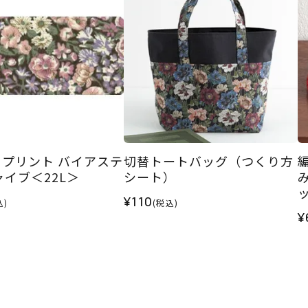
プリント バイアステ
切替トートバッグ（つくり方
ャイブ＜22L＞
シート）
¥110
込)
(税込)
¥