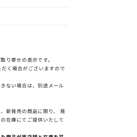
品取り寄せの表示です。
ただく場合がございますので
できない場合は、別途メール
、新発売の商品に限り、 発
独の在庫にてご提供いたして
れた商品が実店舗と在庫を共